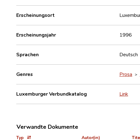
Erscheinungsort
Luxembu
Erscheinungsjahr
1996
Sprachen
Deutsch
Genres
Prosa
>
Luxemburger Verbundkatalog
Link
Verwandte Dokumente
Typ
Autor(in)
Tite