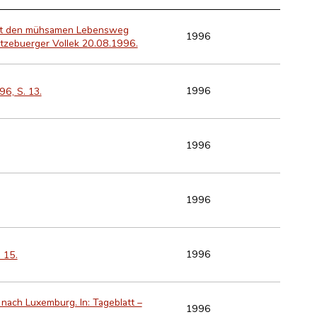
eibt den mühsamen Lebensweg
1996
ëtzebuerger Vollek 20.08.1996.
1996
96, S. 13.
1996
1996
1996
 15.
nach Luxemburg. In: Tageblatt –
1996