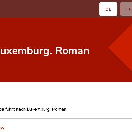
DE
FR
 Luxemburg. Roman
pe führt nach Luxemburg. Roman
ow