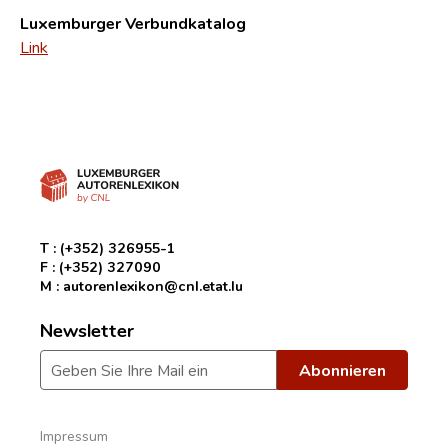
Luxemburger Verbundkatalog
Link
T :
(+352) 326955-1
F :
(+352) 327090
M :
autorenlexikon@cnl.etat.lu
Newsletter
Impressum