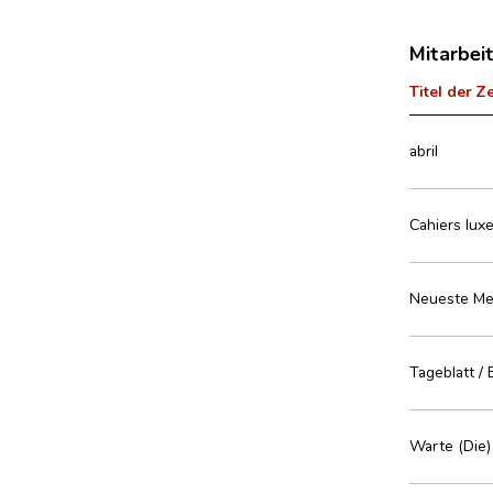
Mitarbei
Titel der Z
abril
Cahiers luxe
Neueste Melu
Tageblatt / 
Warte (Die)