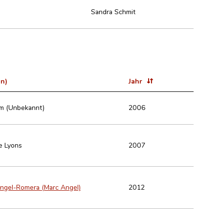
Sandra Schmit
in)
Jahr
m (Unbekannt)
2006
e Lyons
2007
ngel-Romera (Marc Angel)
2012