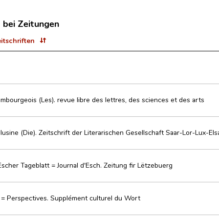
t bei Zeitungen
eitschriften
mbourgeois (Les). revue libre des lettres, des sciences et des arts
sine (Die). Zeitschrift der Literarischen Gesellschaft Saar-Lor-Lux-Els
Escher Tageblatt = Journal d'Esch. Zeitung fir Lëtzebuerg
 = Perspectives. Supplément culturel du Wort