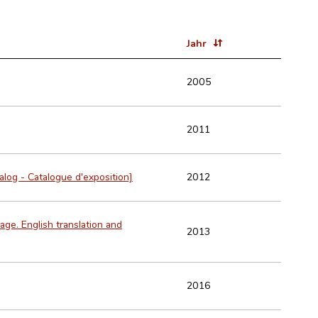
Jahr
2005
2011
talog - Catalogue d'exposition]
2012
ge. English translation and
2013
2016