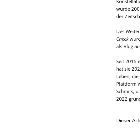
Konstellat
wurde 2009
der Zeitsch
Des Weiter
Check
wurd
als Blog a
Seit 2015 
hat sie 20
Leben, die 
Plattform 
Schmits, u
2022 gründ
Dieser Art