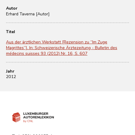
Autor
Erhard Taverna [Autor]
Titel
Aus der ärztlichen Werkstatt [Rezension zu “Im Zuge
Magrittes”]. In: Schweizerische Ärztezeitung - Bulletin des
médecins suisses 93 (2012) Nr. 16, S. 607
Jahr
2012