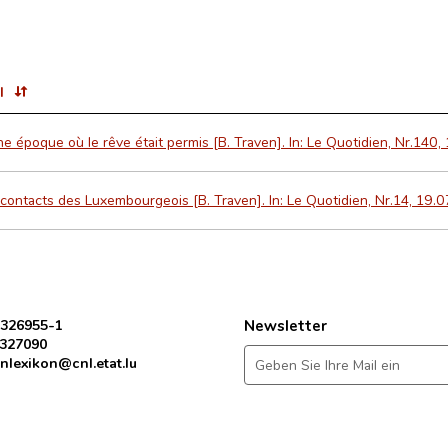
l
e époque où le rêve était permis [B. Traven]. In: Le Quotidien, Nr.140,
contacts des Luxembourgeois [B. Traven]. In: Le Quotidien, Nr.14, 19.0
 326955-1
Newsletter
 327090
nlexikon@cnl.etat.lu