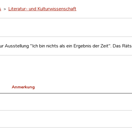
s
Literatur- und Kulturwissenschaft
>
ur Ausstellung "Ich bin nichts als ein Ergebnis der Zeit". Das Rä
Anmerkung