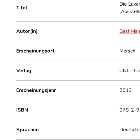
Die Luxem
Titel
[Ausstell
Autor(in)
Gast Ma
Erscheinungsort
Mersch
Verlag
CNL - Cen
Erscheinungsjahr
2013
ISBN
978-2-9
Sprachen
Deutsch