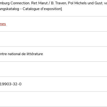
burg Connection. Ret Marut / B. Traven, Pol Michels und Gust. 
ungskatalog - Catalogue d'exposition]
nnes
tre national de littérature
19903-32-0