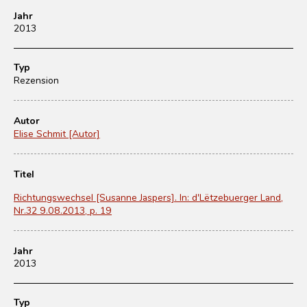
Jahr
2013
Typ
Rezension
Autor
Elise Schmit [Autor]
Titel
Richtungswechsel [Susanne Jaspers]. In: d'Lëtzebuerger Land,
Nr.32 9.08.2013, p. 19
Jahr
2013
Typ