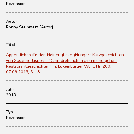
Rezension
Autor
Ronny Steinmetz [Autor]
Titel
Appetitliches für den kleinen (Lese-)Hunger : Kurzgeschichten
von Susanne Jaspers : 'Dann drehe ich mich um und gehe -
Restaurantgeschichten'. In: Luxemburger Wort, Nr. 209,
07.09.2013, S. 18
Jahr
2013
Typ
Rezension