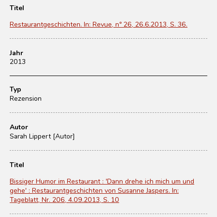
Titel
Restaurantgeschichten. In: Revue, nº 26, 26.6.2013, S. 36.
Jahr
2013
Typ
Rezension
Autor
Sarah Lippert [Autor]
Titel
Bissiger Humor im Restaurant : 'Dann drehe ich mich um und
gehe' : Restaurantgeschichten von Susanne Jaspers. In:
Tageblatt, Nr. 206, 4.09.2013, S. 10