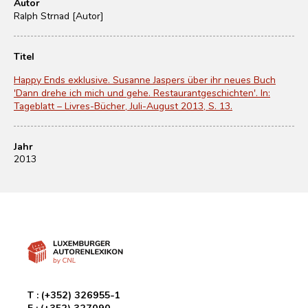
Autor
Ralph Strnad [Autor]
Titel
Happy Ends exklusive. Susanne Jaspers über ihr neues Buch
'Dann drehe ich mich und gehe. Restaurantgeschichten'. In:
Tageblatt – Livres-Bücher, Juli-August 2013, S. 13.
Jahr
2013
T :
(+352) 326955-1
F :
(+352) 327090