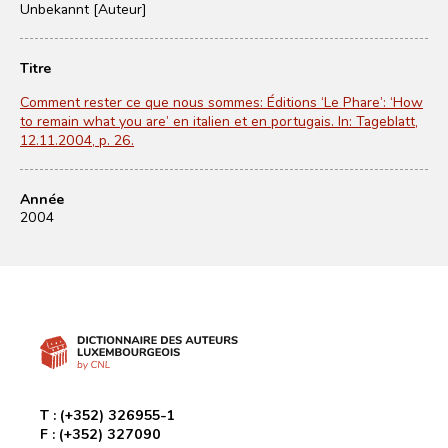
Unbekannt [Auteur]
Titre
Comment rester ce que nous sommes: Éditions ‘Le Phare’: ‘How
to remain what you are’ en italien et en portugais. In: Tageblatt,
12.11.2004, p. 26.
Année
2004
T :
(+352) 326955-1
F :
(+352) 327090