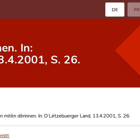
DE
FR
en. In:
.4.2001, S. 26.
In mitèn dèrinnen. In: D’Lëtzebuerger Land, 13.4.2001, S. 26.
mitt