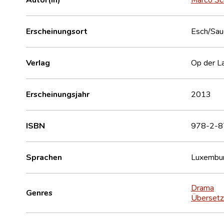
Erscheinungsort
Esch/Sau
Verlag
Op der La
Erscheinungsjahr
2013
ISBN
978-2-8
Sprachen
Luxembur
Drama
Genres
Übersetz