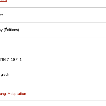
er
y (Éditions)
7967-187-1
gisch
ung, Adaptation