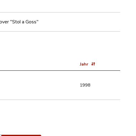
over "Stol a Goss"
Jahr
1998