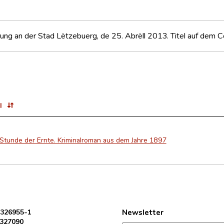
ung an der Stad Lëtzebuerg, de 25. Abrëll 2013. Titel auf dem C
l
 Stunde der Ernte. Kriminalroman aus dem Jahre 1897
 326955-1
Newsletter
 327090