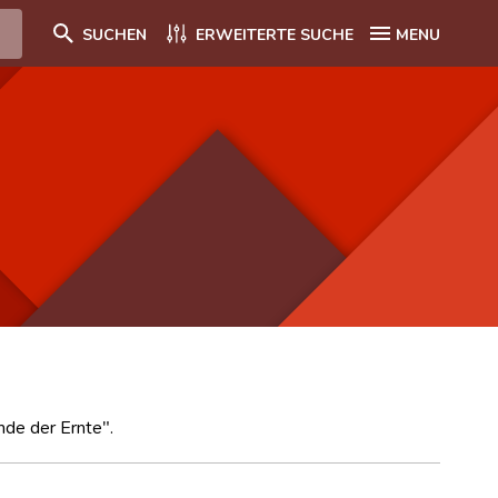
SUCHEN
ERWEITERTE SUCHE
MENU
nde der Ernte".