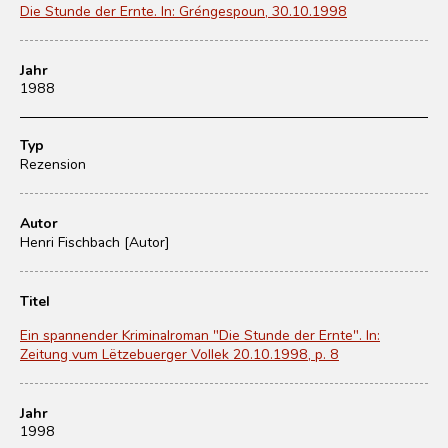
Die Stunde der Ernte. In: Gréngespoun, 30.10.1998
Jahr
1988
Typ
Rezension
Autor
Henri Fischbach [Autor]
Titel
Ein spannender Kriminalroman "Die Stunde der Ernte". In:
Zeitung vum Lëtzebuerger Vollek 20.10.1998, p. 8
Jahr
1998