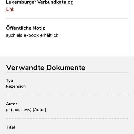
Luxemburger Verbundkatalog
Link
Öffentliche Notiz
auch als e-book erhältlich
Verwandte Dokumente
Typ
Rezension
Autor
j.l. (Jhos Lévy) [Autor]
Titel