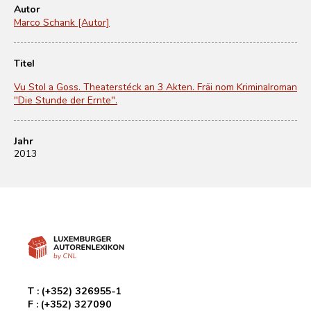
Autor
Marco Schank [Autor]
Titel
Vu Stol a Goss. Theaterstéck an 3 Akten. Fräi nom Kriminalroman
"Die Stunde der Ernte".
Jahr
2013
T :
(+352) 326955-1
F :
(+352) 327090