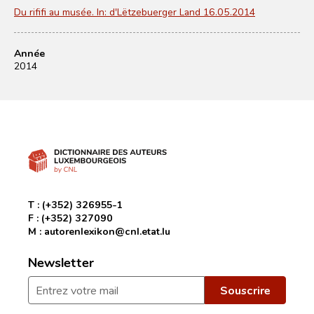
Du rififi au musée. In: d'Lëtzebuerger Land 16.05.2014
Année
2014
T :
(+352) 326955-1
F :
(+352) 327090
M :
autorenlexikon@cnl.etat.lu
Newsletter