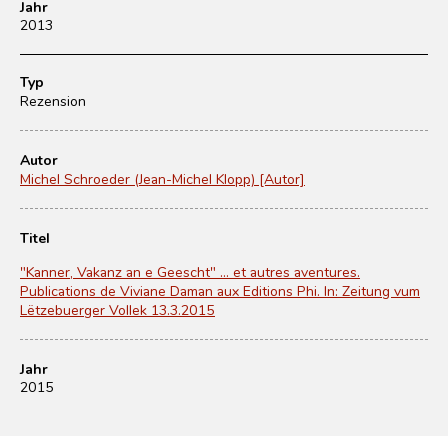
Jahr
2013
Typ
Rezension
Autor
Michel Schroeder (Jean-Michel Klopp) [Autor]
Titel
"Kanner, Vakanz an e Geescht" ... et autres aventures.
Publications de Viviane Daman aux Editions Phi. In: Zeitung vum
Lëtzebuerger Vollek 13.3.2015
Jahr
2015