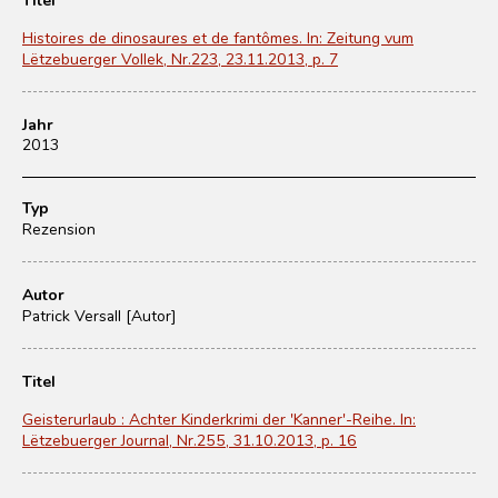
Histoires de dinosaures et de fantômes. In: Zeitung vum
Lëtzebuerger Vollek, Nr.223, 23.11.2013, p. 7
Jahr
2013
Typ
Rezension
Autor
Patrick Versall [Autor]
Titel
Geisterurlaub : Achter Kinderkrimi der 'Kanner'-Reihe. In:
Lëtzebuerger Journal, Nr.255, 31.10.2013, p. 16