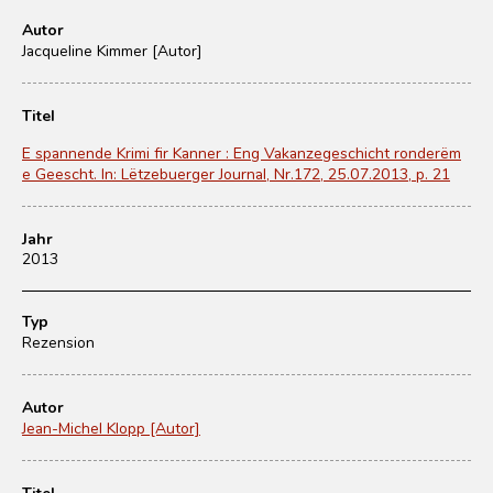
Autor
Jacqueline Kimmer [Autor]
Titel
E spannende Krimi fir Kanner : Eng Vakanzegeschicht ronderëm
e Geescht. In: Lëtzebuerger Journal, Nr.172, 25.07.2013, p. 21
Jahr
2013
Typ
Rezension
Autor
Jean-Michel Klopp [Autor]
Titel