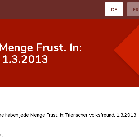
DE
FR
Menge Frust. In:
, 1.3.2013
he haben jede Menge Frust. In: Trierischer Volksfreund, 1.3.2013
nt