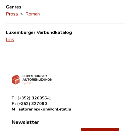
Genres
Prosa
>
Roman
Luxemburger Verbundkatalog
Link
T :
(+352) 326955-1
F :
(+352) 327090
M :
autorenlexikon@cnl.etat.lu
Newsletter