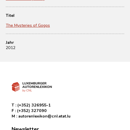
Titel
The Mysteries of Gogos
Jahr
2012
T :
(+352) 326955-1
F :
(+352) 327090
M :
autorenlexikon@cnl.etat.lu
Newsletter