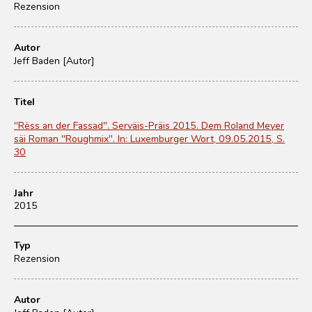
Rezension
Autor
Jeff Baden [Autor]
Titel
"Rëss an der Fassad". Serväis-Präis 2015. Dem Roland Meyer
säi Roman "Roughmix". In: Luxemburger Wort, 09.05.2015, S.
30
Jahr
2015
Typ
Rezension
Autor