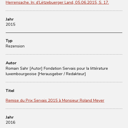
Herrensache. In: d’Lëtzebuerger Land, 05.06.2015, S. 17.
Jahr
2015
Typ
Rezension
Autor
Romain Sahr [Autor]
Fondation Servais pour la littérature
luxembourgeoise [Herausgeber / Redakteur]
Titel
Remise du Prix Servais 2015 à Monsieur Roland Meyer
Jahr
2016