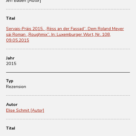
Jeff Baden [Autor]
Titel
Servais-Präis 2015. „Rëss an der Fassad“. Dem Roland Meyer
säi Roman „Roughmix“. In: Luxemburger Wort, Nr. 108,
09.05.2015
Jahr
2015
Typ
Rezension
Autor
Elise Schmit [Autor]
Titel