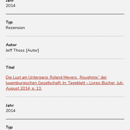
Jahr
2014
Typ
Rezension
Autor
Jeff Thoss [Autor]
Titel
Die Lust am Untergang. Roland Meyers „Roughmix” der
luxemburgischen Gesellschaft. In: Tageblatt – Livres-Bücher, Juli-
August 2014, p. 13.
Jahr
2014
Typ