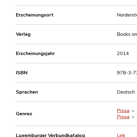
Erscheinungsort
Norderst
Verlag
Books o
Erscheinungsjahr
2014
ISBN
978-3-7
Sprachen
Deutsch
Prosa
>
Genres
Prosa
>
Luxemburger Verbundkatalog
Link