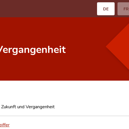
DE
FR
Vergangenheit
 Zukunft und Vergangenheit
iffer