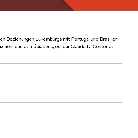
 den Beziehungen Luxemburgs mit Portugal und Brasilien
 horizons et médiations, éd. par Claude D. Conter et