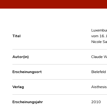
Luxemburg
Titel
vom 16. J
Nicole Sa
Autor(in)
Claude 
Erscheinungsort
Bielefeld 
Verlag
Aisthesis
Erscheinungsjahr
2010