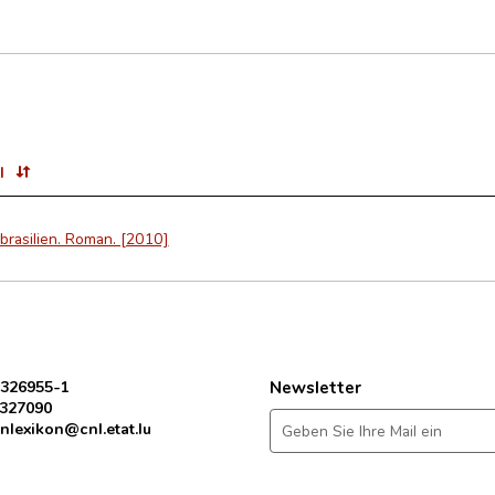
l
brasilien. Roman. [2010]
 326955-1
Newsletter
 327090
nlexikon@cnl.etat.lu