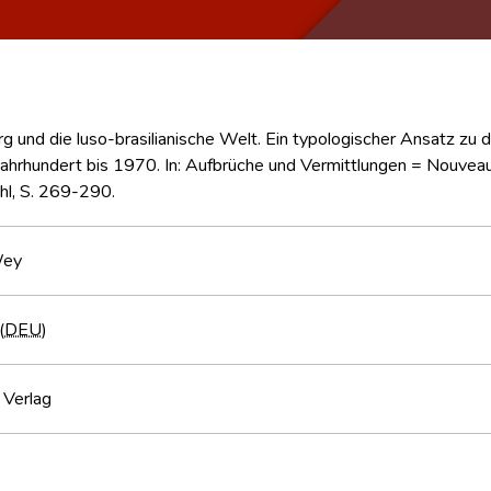
 und die luso-brasilianische Welt. Ein typologischer Ansatz zu
ahrhundert bis 1970. In: Aufbrüche und Vermittlungen = Nouveaux
hl, S. 269-290.
Wey
(
DEU
)
 Verlag