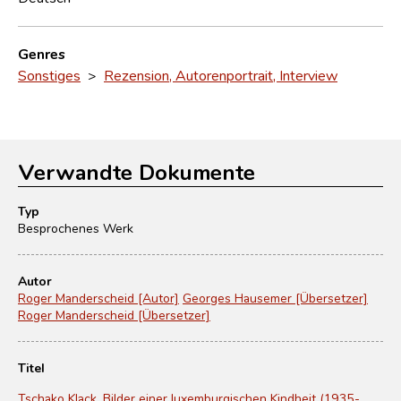
Genres
Sonstiges
>
Rezension, Autorenportrait, Interview
Verwandte Dokumente
Typ
Besprochenes Werk
Autor
Roger Manderscheid [Autor]
Georges Hausemer [Übersetzer]
Roger Manderscheid [Übersetzer]
Titel
Tschako Klack. Bilder einer luxemburgischen Kindheit (1935-