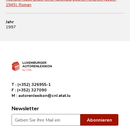
1945). Roman
Jahr
1997
T :
(+352) 326955-1
F :
(+352) 327090
M :
autorenlexikon@cnl.etat.lu
Newsletter