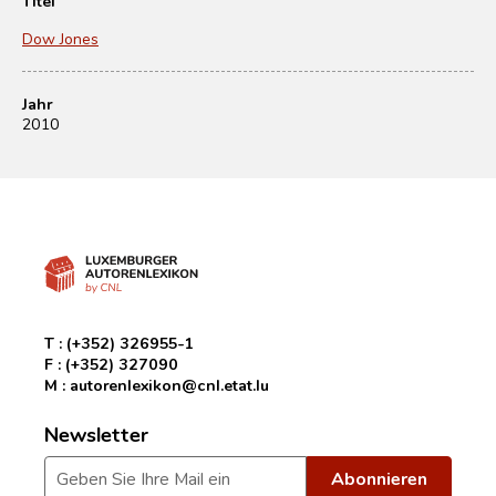
Titel
Dow Jones
Jahr
2010
T :
(+352) 326955-1
F :
(+352) 327090
M :
autorenlexikon@cnl.etat.lu
Newsletter