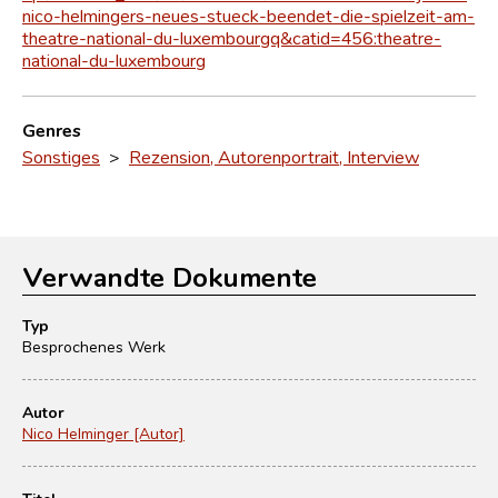
nico-helmingers-neues-stueck-beendet-die-spielzeit-am-
theatre-national-du-luxembourgq&catid=456:theatre-
national-du-luxembourg
Genres
Sonstiges
>
Rezension, Autorenportrait, Interview
Verwandte Dokumente
Typ
Besprochenes Werk
Autor
Nico Helminger [Autor]