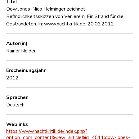
Titel
Dow Jones-Nico Helminger zeichnet
Befindlichkeitsskizzen von Verlierern. Ein Strand für die
Gestrandeten. In: www.nachtkritik.de, 20.03.2012
Autor(in)
Rainer Nolden
Erscheinungsjahr
2012
Sprachen
Deutsch
Weblinks
https://www.nachtkritik.de/index.php?
option=com_content&view=article&id=4511:dow-jones-