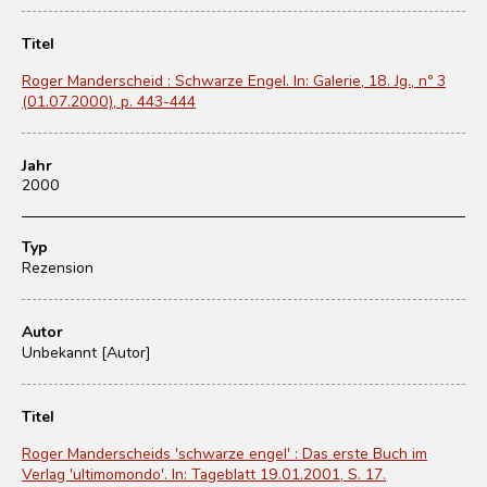
Titel
Roger Manderscheid : Schwarze Engel. In: Galerie, 18. Jg., nº 3
(01.07.2000), p. 443-444
Jahr
2000
Typ
Rezension
Autor
Unbekannt [Autor]
Titel
Roger Manderscheids 'schwarze engel' : Das erste Buch im
Verlag 'ultimomondo'. In: Tageblatt 19.01.2001, S. 17.