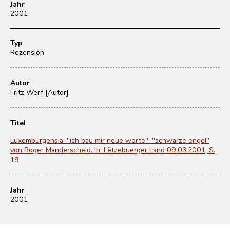
Jahr
2001
Typ
Rezension
Autor
Fritz Werf [Autor]
Titel
Luxemburgensia: "ich bau mir neue worte". "schwarze engel"
von Roger Manderscheid. In: Lëtzebuerger Land 09.03.2001, S.
19.
Jahr
2001