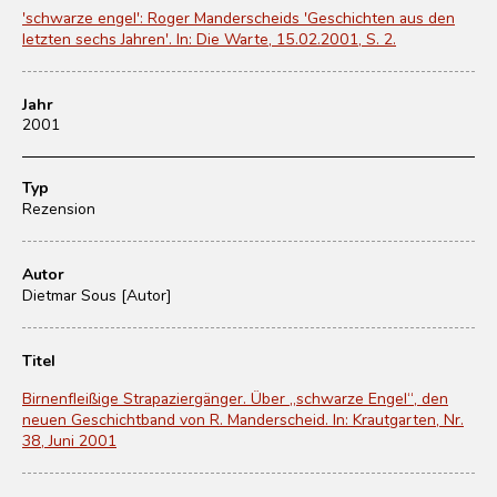
'schwarze engel': Roger Manderscheids 'Geschichten aus den
letzten sechs Jahren'. In: Die Warte, 15.02.2001, S. 2.
Jahr
2001
Typ
Rezension
Autor
Dietmar Sous [Autor]
Titel
Birnenfleißige Strapaziergänger. Über „schwarze Engel“, den
neuen Geschichtband von R. Manderscheid. In: Krautgarten, Nr.
38, Juni 2001