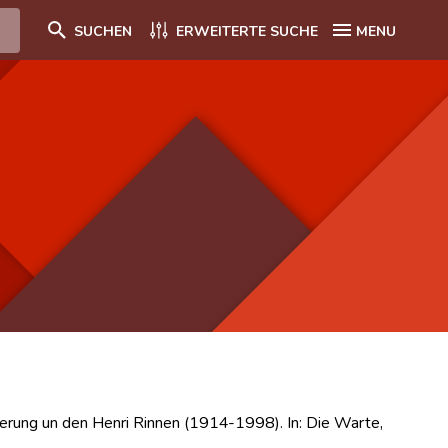
SUCHEN
ERWEITERTE SUCHE
MENU
nerung un den Henri Rinnen (1914-1998). In: Die Warte,