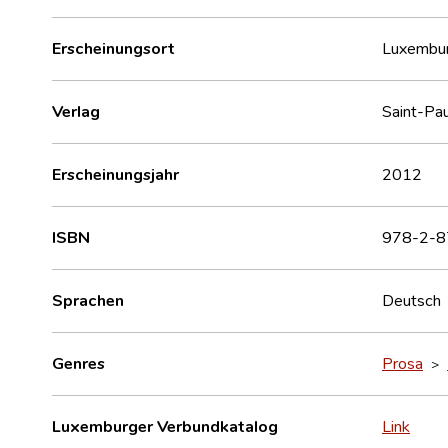
Erscheinungsort
Luxembu
Verlag
Saint-Pau
Erscheinungsjahr
2012
ISBN
978-2-8
Sprachen
Deutsch
Genres
Prosa
>
Luxemburger Verbundkatalog
Link