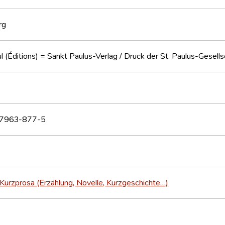
rg
l (Éditions) = Sankt Paulus-Verlag / Druck der St. Paulus-Gesells
7963-877-5
Kurzprosa (Erzählung, Novelle, Kurzgeschichte…)