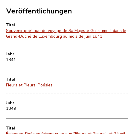
Veröffentlichungen
Titel
Souvenir poétique du voyage de Sa Majesté Guillaume II dans le
Grand-Duché de Luxembourg au mois de juin 1841
Jahr
1841
Titel
Fleurs et Pleurs. Poésies
Jahr
1849
Titel
Épisodes. Poésies faisant suite aux "Fleurs et Pleurs", et Réveil