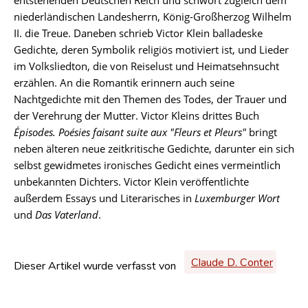
entstehenden Deutschen Reich und schwört zugleich dem
niederländischen Landesherrn, König-Großherzog Wilhelm
II. die Treue. Daneben schrieb Victor Klein balladeske
Gedichte, deren Symbolik religiös motiviert ist, und Lieder
im Volksliedton, die von Reiselust und Heimatsehnsucht
erzählen. An die Romantik erinnern auch seine
Nachtgedichte mit den Themen des Todes, der Trauer und
der Verehrung der Mutter. Victor Kleins drittes Buch
Épisodes. Poésies faisant suite aux "Fleurs et Pleurs"
bringt
neben älteren neue zeitkritische Gedichte, darunter ein sich
selbst gewidmetes ironisches Gedicht eines vermeintlich
unbekannten Dichters. Victor Klein veröffentlichte
außerdem Essays und Literarisches in
Luxemburger Wort
und
Das Vaterland
.
Claude D. Conter
Dieser Artikel wurde verfasst von