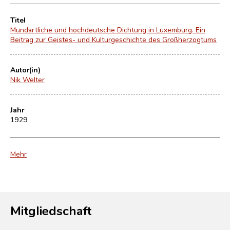
Titel
Mundartliche und hochdeutsche Dichtung in Luxemburg. Ein
Beitrag zur Geistes- und Kulturgeschichte des Großherzogtums
Autor(in)
Nik Welter
Jahr
1929
Mehr
Mitgliedschaft