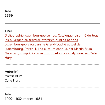
Jahr
1869
Titel
Bibliographie luxembourgeoise : ou. Catalogue raisonné de tous
les ouvrages ou travaux littéraires publiés par des
Luxembourgeois ou dans le Grand-Duché actuel de
Luxembourg. Partie 1. Les auteurs connus. par Martin Blum.
Nouv. éd., complétée, avec introd. et index analytique par Carlo
Hury
Autor(in)
Martin Blum
Carlo Hury
Jahr
1902-1932; reprint 1981