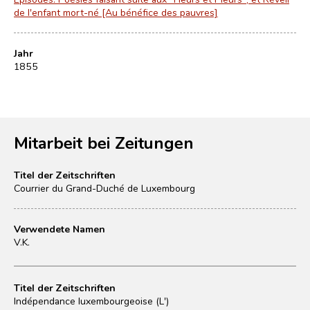
de l'enfant mort-né [Au bénéfice des pauvres]
Jahr
1855
Mitarbeit bei Zeitungen
Titel der Zeitschriften
Courrier du Grand-Duché de Luxembourg
Verwendete Namen
V.K.
Titel der Zeitschriften
Indépendance luxembourgeoise (L')