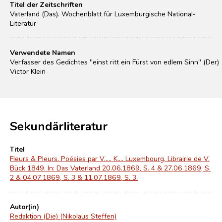
Titel der Zeitschriften
Vaterland (Das). Wochenblatt für Luxemburgische National-
Literatur
Verwendete Namen
Verfasser des Gedichtes "einst ritt ein Fürst von edlem Sinn" (Der)
Victor Klein
Sekundärliteratur
Titel
Fleurs & Pleurs. Poésies par V..... K.... Luxembourg. Librairie de V.
Bück 1849. In: Das Vaterland 20.06.1869, S. 4 & 27.06.1869, S.
2 & 04.07.1869, S. 3 & 11.07.1869, S. 3.
Autor(in)
Redaktion (Die) (Nikolaus Steffen)