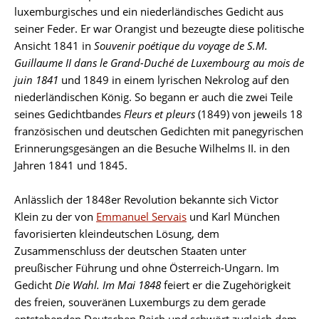
luxemburgisches und ein niederländisches Gedicht aus
seiner Feder. Er war Orangist und bezeugte diese politische
Ansicht 1841 in
Souvenir poétique du voyage de S.M.
Guillaume II dans le Grand-Duché
de Luxembourg au mois de
juin 1841
und 1849 in einem lyrischen Nekrolog auf den
niederländischen König. So begann er auch die zwei Teile
seines Gedichtbandes
Fleurs et pleurs
(1849) von jeweils 18
französischen und deutschen Gedichten mit panegyrischen
Erinnerungsgesängen an die Besuche Wilhelms II. in den
Jahren 1841 und 1845.
Anlässlich der 1848er Revolution bekannte sich Victor
Klein zu der von
Emmanuel Servais
und Karl München
favorisierten kleindeutschen Lösung, dem
Zusammenschluss der deutschen Staaten unter
preußischer Führung und ohne Österreich-Ungarn. Im
Gedicht
Die Wahl. Im Mai 1848
feiert er die Zugehörigkeit
des freien, souveränen Luxemburgs zu dem gerade