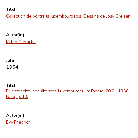
Titel
Collection de portraits luxembourgeois. Dessins de Josy Greisen
Autor(in)
Katrin C. Martin
Jahr
1954
Titel
Er entdeckte den ältesten Luxemburger. In: Revue, 20.01.1968,
Nr. 3, p. 13.
Autor(in)
Evy Friedrich