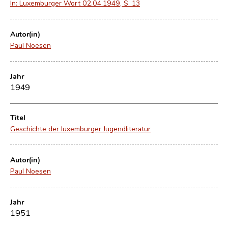
In: Luxemburger Wort 02.04.1949, S. 13
Autor(in)
Paul Noesen
Jahr
1949
Titel
Geschichte der luxemburger Jugendliteratur
Autor(in)
Paul Noesen
Jahr
1951