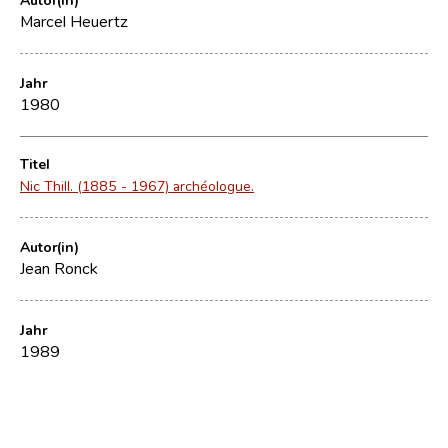
Marcel Heuertz
Jahr
1980
Titel
Nic Thill. (1885 - 1967) archéologue.
Autor(in)
Jean Ronck
Jahr
1989