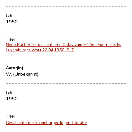
Jahr
1950
Titel
Neue Bücher: Fir d'e'scht an d'Oktav vum Hélène Fournelle. In:
Luxemburger Wort 26.04.1950, S. 7
Autor(in)
W, (Unbekannt)
Jahr
1950
Titel
Geschichte der luxemburger Jugendliteratur