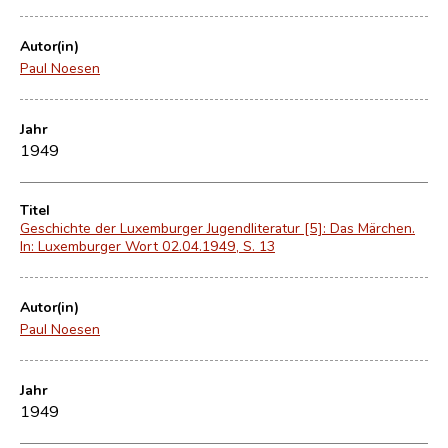
Autor(in)
Paul Noesen
Jahr
1949
Titel
Geschichte der Luxemburger Jugendliteratur [5]: Das Märchen.
In: Luxemburger Wort 02.04.1949, S. 13
Autor(in)
Paul Noesen
Jahr
1949