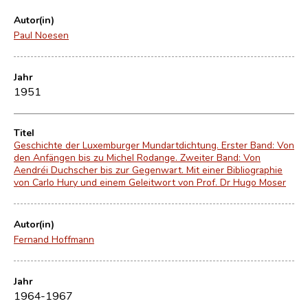
Autor(in)
Paul Noesen
Jahr
1951
Titel
Geschichte der Luxemburger Mundartdichtung. Erster Band: Von
den Anfängen bis zu Michel Rodange. Zweiter Band: Von
Aendréi Duchscher bis zur Gegenwart. Mit einer Bibliographie
von Carlo Hury und einem Geleitwort von Prof. Dr Hugo Moser
Autor(in)
Fernand Hoffmann
Jahr
1964-1967