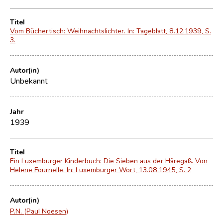
Titel
Vom Büchertisch: Weihnachtslichter. In: Tageblatt, 8.12.1939, S.
3.
Autor(in)
Unbekannt
Jahr
1939
Titel
Ein Luxemburger Kinderbuch: Die Sieben aus der Häregaß. Von
Helene Fournelle. In: Luxemburger Wort, 13.08.1945, S. 2
Autor(in)
P.N. (Paul Noesen)