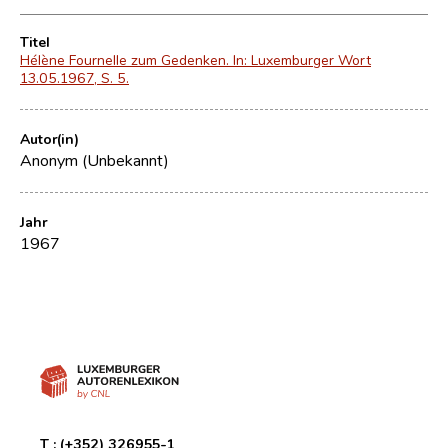
Titel
Hélène Fournelle zum Gedenken. In: Luxemburger Wort
13.05.1967, S. 5.
Autor(in)
Anonym (Unbekannt)
Jahr
1967
T :
(+352) 326955-1