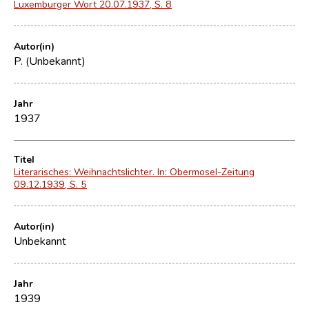
Luxemburger Wort 20.07.1937, S. 8
Autor(in)
P. (Unbekannt)
Jahr
1937
Titel
Literarisches: Weihnachtslichter. In: Obermosel-Zeitung
09.12.1939, S. 5
Autor(in)
Unbekannt
Jahr
1939