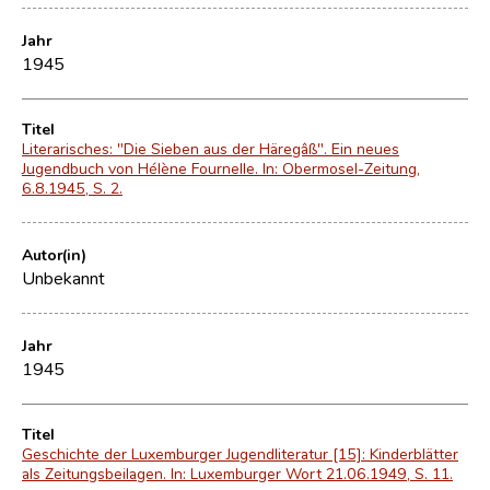
Jahr
1945
Titel
Literarisches: "Die Sieben aus der Häregâß". Ein neues
Jugendbuch von Hélène Fournelle. In: Obermosel-Zeitung,
6.8.1945, S. 2.
Autor(in)
Unbekannt
Jahr
1945
Titel
Geschichte der Luxemburger Jugendliteratur [15]: Kinderblätter
als Zeitungsbeilagen. In: Luxemburger Wort 21.06.1949, S. 11.