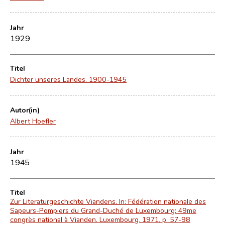
Jahr
1929
Titel
Dichter unseres Landes. 1900-1945
Autor(in)
Albert Hoefler
Jahr
1945
Titel
Zur Literaturgeschichte Viandens. In: Fédération nationale des
Sapeurs-Pompiers du Grand-Duché de Luxembourg: 49me
congrès national à Vianden. Luxembourg, 1971, p. 57-98