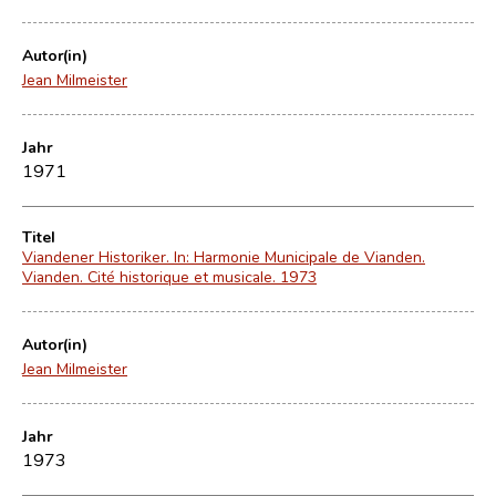
Autor(in)
Jean Milmeister
Jahr
1971
Titel
Viandener Historiker. In: Harmonie Municipale de Vianden.
Vianden. Cité historique et musicale. 1973
Autor(in)
Jean Milmeister
Jahr
1973