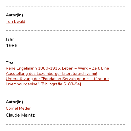
Autor(in)
Tun Ewald
Jahr
1986
Titel
René Engelmann 1880-1915. Leben – Werk – Zeit. Eine
Ausstellung des Luxemburger Literaturarchivs mit
Unterstützung der "Fondation Servais pour la littérature
luxembourgeoise" [Bibliografie S. 83-94]
Autor(in)
Cornel Meder
Claude Meintz