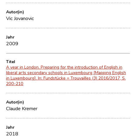
Autor(in)
Vic Jovanovic
Jahr
2009
Titel
A year in London. Preparing for the introduction of English in
liberal arts secondary schools in Luxembourg [Mapping English
in Luxembourg]. In: Fundstücke = Trouvailles (3) 2016/2017, S.
200-210
Autor(in)
Claude Kremer
Jahr
2018