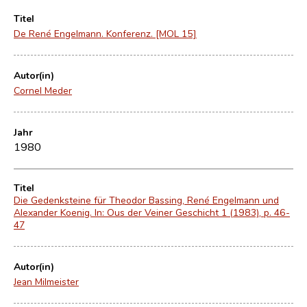
Titel
De René Engelmann. Konferenz. [MOL 15]
Autor(in)
Cornel Meder
Jahr
1980
Titel
Die Gedenksteine für Theodor Bassing, René Engelmann und
Alexander Koenig. In: Ous der Veiner Geschicht 1 (1983), p. 46-
47
Autor(in)
Jean Milmeister