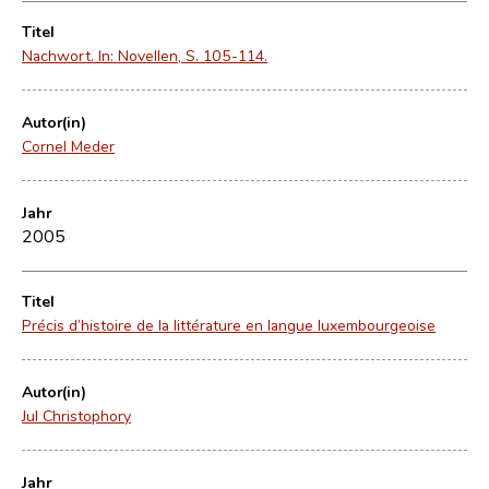
Titel
Nachwort. In: Novellen, S. 105-114.
Autor(in)
Cornel Meder
Jahr
2005
Titel
Précis d’histoire de la littérature en langue luxembourgeoise
Autor(in)
Jul Christophory
Jahr