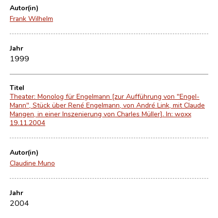
Autor(in)
Frank Wilhelm
Jahr
1999
Titel
Theater: Monolog für Engelmann [zur Aufführung von "Engel-
Mann", Stück über René Engelmann, von André Link, mit Claude
Mangen, in einer Inszenierung von Charles Müller]. In: woxx
19.11.2004
Autor(in)
Claudine Muno
Jahr
2004