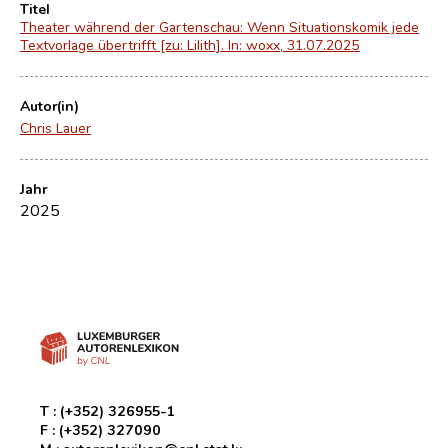
Titel
Theater während der Gartenschau: Wenn Situationskomik jede
Textvorlage übertrifft [zu: Lilith]. In: woxx, 31.07.2025
Autor(in)
Chris Lauer
Jahr
2025
T :
(+352) 326955-1
F :
(+352) 327090