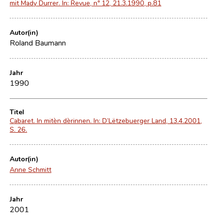
mit Mady Durrer. In: Revue, nº 12, 21.3.1990, p.81
Autor(in)
Roland Baumann
Jahr
1990
Titel
Cabaret. In mitèn dèrinnen. In: D’Lëtzebuerger Land, 13.4.2001,
S. 26.
Autor(in)
Anne Schmitt
Jahr
2001