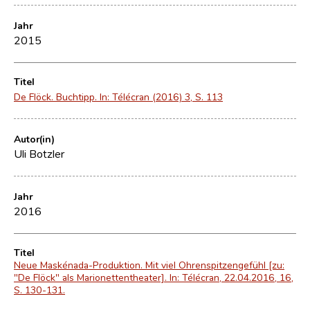
Jahr
2015
Titel
De Flöck. Buchtipp. In: Télécran (2016) 3, S. 113
Autor(in)
Uli Botzler
Jahr
2016
Titel
Neue Maskénada-Produktion. Mit viel Ohrenspitzengefühl [zu:
"De Flöck" als Marionettentheater]. In: Télécran, 22.04.2016, 16,
S. 130-131.