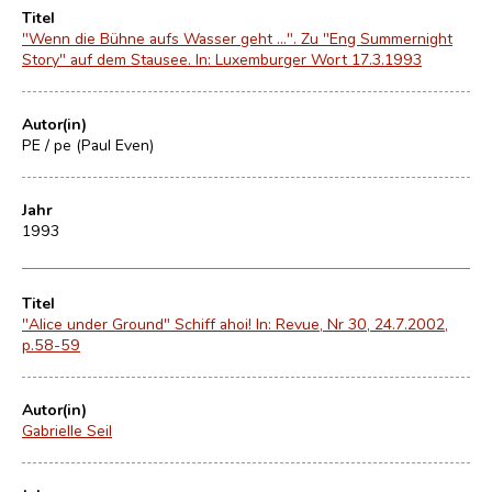
Titel
"Wenn die Bühne aufs Wasser geht …". Zu "Eng Summernight
Story" auf dem Stausee. In: Luxemburger Wort 17.3.1993
Autor(in)
PE / pe (Paul Even)
Jahr
1993
Titel
"Alice under Ground" Schiff ahoi! In: Revue, Nr 30, 24.7.2002,
p.58-59
Autor(in)
Gabrielle Seil