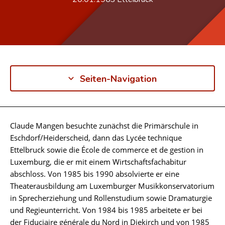
Seiten-Navigation
Claude Mangen besuchte zunächst die Primärschule in
Biographie
Eschdorf/Heiderscheid, dann das Lycée technique
Ettelbruck sowie die École de commerce et de gestion in
Luxemburg, die er mit einem Wirtschaftsfachabitur
abschloss. Von 1985 bis 1990 absolvierte er eine
Theaterausbildung am Luxemburger Musikkonservatorium
in Sprecherziehung und Rollenstudium sowie Dramaturgie
und Regieunterricht. Von 1984 bis 1985 arbeitete er bei
der Fiduciaire générale du Nord in Diekirch und von 1985