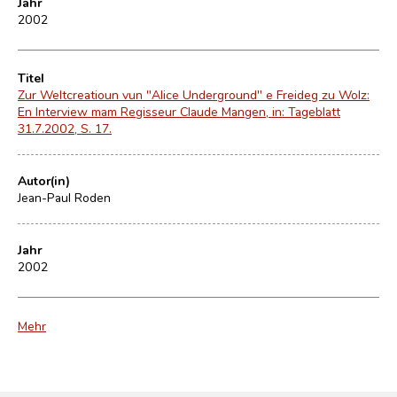
Jahr
2002
Titel
Zur Weltcreatioun vun "Alice Underground" e Freideg zu Wolz:
En Interview mam Regisseur Claude Mangen, in: Tageblatt
31.7.2002, S. 17.
Autor(in)
Jean-Paul Roden
Jahr
2002
Mehr