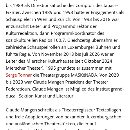
bis 1989 als Direktionsattaché des Comptoir des tabacs-
Fixmer. Zwischen 1989 und 1993 hatte er Engagements als
Schauspieler in Wien und Zürich. Von 1993 bis 2018 war
er zunächst Leiter und Programmdirektor der
Kulturredaktion, dann Programmkoordinator des
soziokulturellen Radios 100,7. Gleichzeitig übernahm er
zahlreiche Schauspielrollen an Luxemburger Bühnen und
führte Regie. Von November 2018 bis Juli 2026 war er
Leiter des Mierscher Kulturhauses (seit Oktober 2024
Mierscher Theater). 1995 gründete er zusammen mit
Serge Tonnar
die Theatergruppe MASKéNADA. Von 2020
bis 2023 war Claude Mangen Präsident der Theater
Federatioun. Claude Mangen ist Mitglied des Institut grand-
ducal, Sektion Kunst und Literatur.
Claude Mangen schreibt als Theaterregisseur Textcollagen
und freie Adaptierungen von bekannten luxemburgischen
und ausländischen Theaterstücken, die er auf