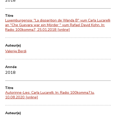
Titre
Luxemburgensia: "La disparition de Wanda B" vum Carla Lucarelli
an "Che Guevara war ein Mörder " vum Rafael David Kohn. In:
Radio 100komma7, 25.01.2018 [online]
Auteur(e)
Valerija Berdi
Année
2018
Titre
Autorinne-Lies: Carla Lucarelli. In: Radio 100komma7.lu,
10.08.2020 [online]
Auteur(e)