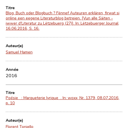
Titre
Blog, Buch oder Blogbuch ? Fënnef Auteuren erklären, firwat si
online een eegene Literaturblog betreien. [Vun alle Säiten -
iwwer d'Literatur zu Lëtzebuerg (27)]. In: Lëtzebuerger Journal,
16.06.2016, S. 16.
Auteur(e)
Samuel Hamen
Année
2016
Titre
Poésie : Marqueterie lyrique . In: woxx, Nr. 1379, 08.07.2016,
p. 10
Auteur(e)
Florent Toniello