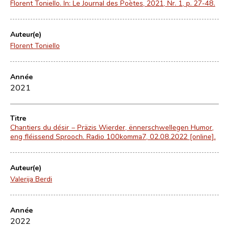
Florent Toniello. In: Le Journal des Poètes, 2021, Nr. 1, p. 27-48.
Auteur(e)
Florent Toniello
Année
2021
Titre
Chantiers du désir − Präzis Wierder, ënnerschwellegen Humor,
eng fléissend Sprooch. Radio 100komma7, 02.08.2022 [online].
Auteur(e)
Valerija Berdi
Année
2022