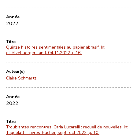
Année
2022
Titre
Quinze histoires sentimentales au papier abrasif. In:
d'Lëtzebuerger Land. 04.11.2022, p.16.
Auteur(e)
Claire Schmartz
Année
2022
Titre
Troublantes rencontres. Carla Lucarelli : recueil de nouvelles. In:
Tageblatt – Livres-Bücher, sept.-oct 2022, p. 10.