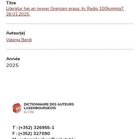
Titre
Literatur hei an iwwer Grenzen eraus. In: Radio 100komma7,
26.01.2025.
Auteur(e)
Valerija Berdi
Année
2025
T :
(+352) 326955-1
F :
(+352) 327090