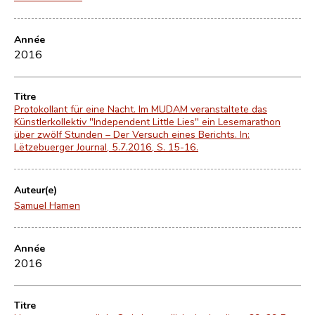
Année
2016
Titre
Protokollant für eine Nacht. Im MUDAM veranstaltete das
Künstlerkollektiv "Independent Little Lies" ein Lesemarathon
über zwölf Stunden – Der Versuch eines Berichts. In:
Lëtzebuerger Journal, 5.7.2016, S. 15-16.
Auteur(e)
Samuel Hamen
Année
2016
Titre