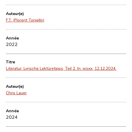
Auteur(e)
F.T. (Florent Toniello)
Année
2022
Titre
Literatur: Lyrische Lektüretipps, Teil 2. In: woxx, 12.12.2024.
Auteur(e)
Chris Lauer
Année
2024