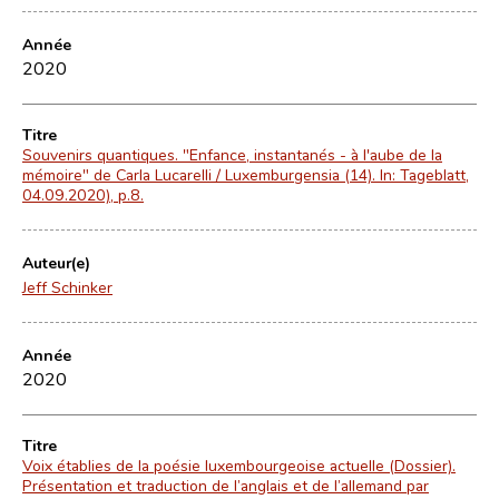
Année
2020
Titre
Souvenirs quantiques. "Enfance, instantanés - à l'aube de la
mémoire" de Carla Lucarelli / Luxemburgensia (14). In: Tageblatt,
04.09.2020), p.8.
Auteur(e)
Jeff Schinker
Année
2020
Titre
Voix établies de la poésie luxembourgeoise actuelle (Dossier).
Présentation et traduction de l’anglais et de l’allemand par