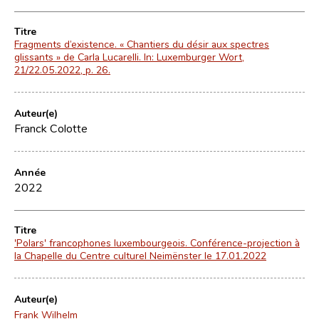
Titre
Fragments d’existence. « Chantiers du désir aux spectres
glissants » de Carla Lucarelli. In: Luxemburger Wort,
21/22.05.2022, p. 26.
Auteur(e)
Franck Colotte
Année
2022
Titre
'Polars' francophones luxembourgeois. Conférence-projection à
la Chapelle du Centre culturel Neimënster le 17.01.2022
Auteur(e)
Frank Wilhelm