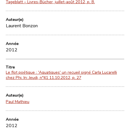
Tageblatt – Livres-Bücher, juillet-août 2012, p. 8.
Auteur(e)
Laurent Bonzon
Année
2012
Titre
Le flot poétique : 'Aquatiques' un recueil signé Carla Lucarelli
chez Phi. In: Jeudi, n°41 11.10.2012, p. 27
Auteur(e)
Paul Mathieu
Année
2012