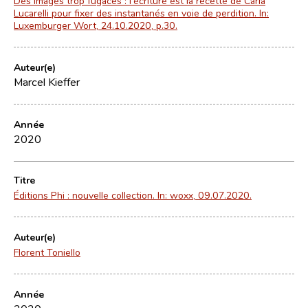
Des images trop fugaces : l'écriture est la recette de Carla
Lucarelli pour fixer des instantanés en voie de perdition. In:
Luxemburger Wort, 24.10.2020, p.30.
Auteur(e)
Marcel Kieffer
Année
2020
Titre
Éditions Phi : nouvelle collection. In: woxx, 09.07.2020.
Auteur(e)
Florent Toniello
Année