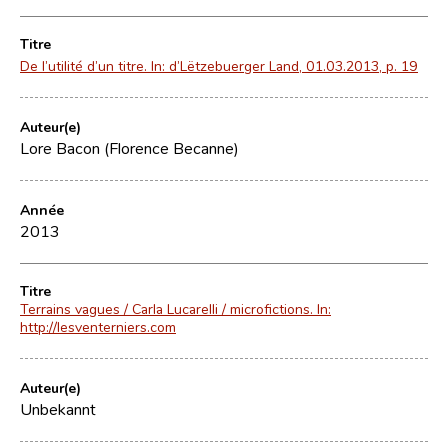
Titre
De l’utilité d’un titre. In: d’Lëtzebuerger Land, 01.03.2013, p. 19
Auteur(e)
Lore Bacon (Florence Becanne)
Année
2013
Titre
Terrains vagues / Carla Lucarelli / microfictions. In:
http://lesventerniers.com
Auteur(e)
Unbekannt