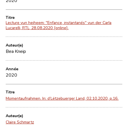
2020
Titre
Lecture vun heiheem: "Enfance, instantanés" vun der Carla
Lucarelli, RTL, 28.08.2020 [online].
Auteur(e)
Bea Kneip
Année
2020
Titre
Momentaufnahmen. In: d’Lëtzebuerger Land, 02.10.2020, p.16.
Auteur(e)
Claire Schmartz