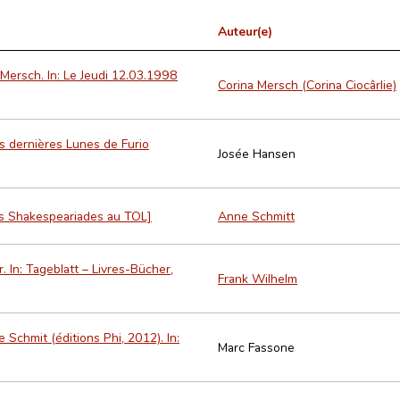
Auteur(e)
 Mersch. In: Le Jeudi 12.03.1998
Corina Mersch (Corina Ciocârlie)
s dernières Lunes de Furio
Josée Hansen
Les Shakespeariades au TOL]
Anne Schmitt
. In: Tageblatt – Livres-Bücher,
Frank Wilhelm
 Schmit (éditions Phi, 2012). In:
Marc Fassone