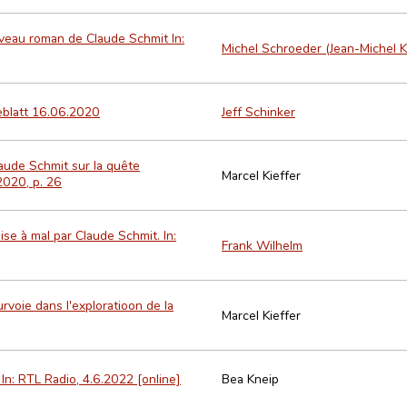
ouveau roman de Claude Schmit In:
Michel Schroeder (Jean-Michel K
geblatt 16.06.2020
Jeff Schinker
laude Schmit sur la quête
Marcel Kieffer
2020, p. 26
ise à mal par Claude Schmit. In:
Frank Wilhelm
rvoie dans l'exploratioon de la
Marcel Kieffer
In: RTL Radio, 4.6.2022 [online]
Bea Kneip