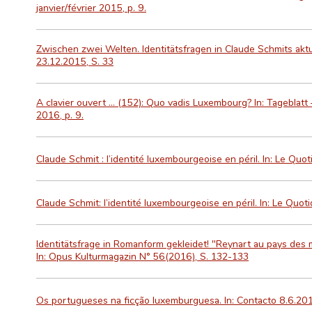
janvier/février 2015, p. 9.
Zwischen zwei Welten. Identitätsfragen in Claude Schmits aktu
23.12.2015, S. 33
A clavier ouvert ... (152): Quo vadis Luxembourg? In: Tageblatt 
2016, p. 9.
Claude Schmit : l’identité luxembourgeoise en péril. In: Le Quot
Claude Schmit: l’identité luxembourgeoise en péril. In: Le Quoti
Identitätsfrage in Romanform gekleidet! "Reynart au pays des 
In: Opus Kulturmagazin N° 56(2016), S. 132-133
Os portugueses na ficção luxemburguesa. In: Contacto 8.6.201