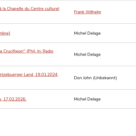
 la Chapelle du Centre culturel
Frank Wilhelm
nline]
Michel Delage
Crucifixion" (Phi). In: Radio
Michel Delage
Lëtzebuerger Land, 19.01.2024,
Don John (Unbekannt)
u, 17.02.2026.
Michel Delage