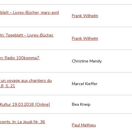
blatt – Livres-Bücher, mars-avril
Frank Wilhelm
In: Tageblatt – Livres-Bücher,
Frank Wilhelm
 In: Radio 100komma7,
Christine Mandy
– un voyage aux chantiers du
Marcel Kieffer
8, S. 21
 Kultur 19.03.2018 [Online]
Bea Kneip
nts. In: Le Jeudi Nr. 36
Paul Mathieu