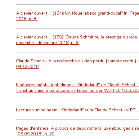
A clavier ouvert ... (154): Un Houellebecq grand-ducal? In: Tage
2018, p. 8.
À clavier ouvert … (156): Claude Schmit ou le prestige du vide. 
novembre-décembre 2018, p. 9.
Claude Schmit - A la recherche du rien perdu [compte rendu].
04.12.2018
Itinéraires méphistophéliques. "Kinderland" de Claude Schmit 
transhumanisme génétique. In: Luxemburger Wort 10./11.3.201
Lecture vun heiheem: "Kinderland" vum Claude Schmit. In: RTL
Pages d'enfance. À propos de deux romans luxembourgeois réce
(06.09.2018), p. 20