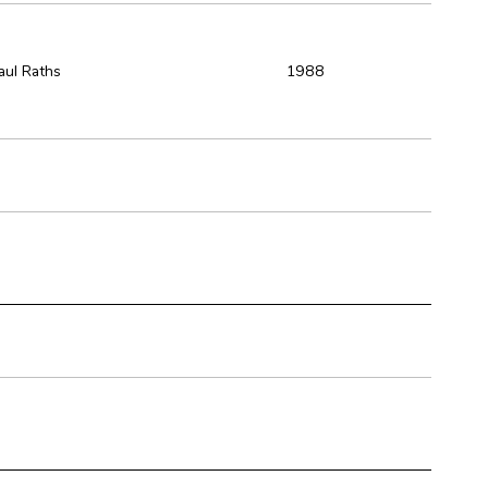
aul Raths
1988