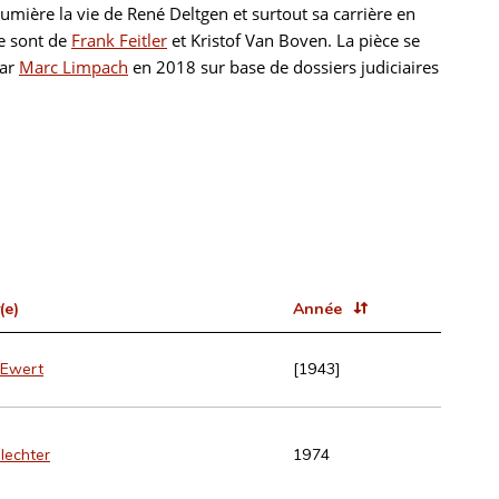
umière la vie de René Deltgen et surtout sa carrière en
ne sont de
Frank Feitler
et Kristof Van Boven. La pièce se
par
Marc Limpach
en 2018 sur base de dossiers judiciaires
(e)
Année
 Ewert
[1943]
hlechter
1974