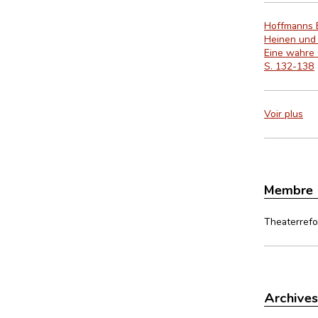
Hoffmanns E
Heinen und 
Eine wahre 
S. 132-138
Voir plus
Membre
Theaterre
Archives