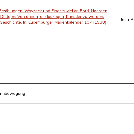
rzählungen. Woyzeck und Einer zuviel an Bord. Noerden,
Deltgen: Von dreien, die loszogen, Künstler zu werden.
Jean-P
Geschichte. In: Luxemburger Marienkalender 107 (1988)
formbewegung