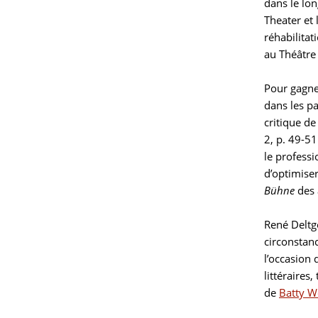
dans le lo
Theater et
réhabilitat
au Théâtre 
Pour gagner
dans les pa
critique de
2, p. 49-51
le professi
d’optimise
Bühne
des 
René Deltg
circonstanc
l’occasion 
littéraires
de
Batty W