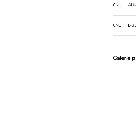
CNL
AU-
CNL
L-3
Galerie 