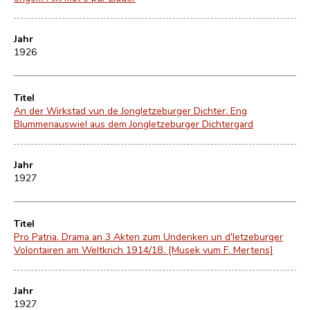
Jahr
1926
Titel
An der Wirkstad vun de Jongletzeburger Dichter. Eng
Blummenauswiel aus dem Jongletzeburger Dichtergard
Jahr
1927
Titel
Pro Patria. Drama an 3 Akten zum Undenken un d'letzeburger
Volontairen am Weltkrich 1914/18. [Musek vum F. Mertens]
Jahr
1927