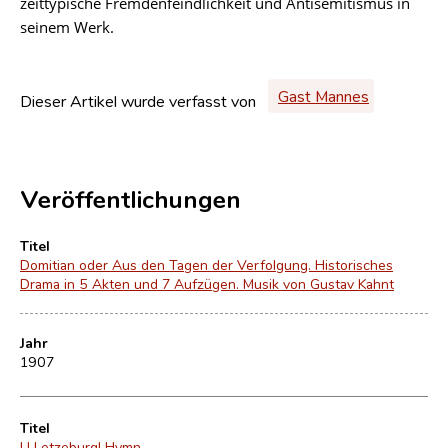
zeittypische Fremdenfeindlichkeit und Antisemitismus in
seinem Werk.
Gast Mannes
Dieser Artikel wurde verfasst von
Veröffentlichungen
Titel
Domitian oder Aus den Tagen der Verfolgung. Historisches
Drama in 5 Akten und 7 Aufzügen. Musik von Gustav Kahnt
Jahr
1907
Titel
U Letzeburg! Hymn