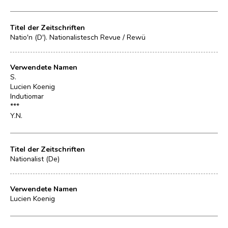
Titel der Zeitschriften
Natio'n (D'). Nationalistesch Revue / Rewü
Verwendete Namen
S.
Lucien Koenig
Indutiomar
***
Y.N.
Titel der Zeitschriften
Nationalist (De)
Verwendete Namen
Lucien Koenig