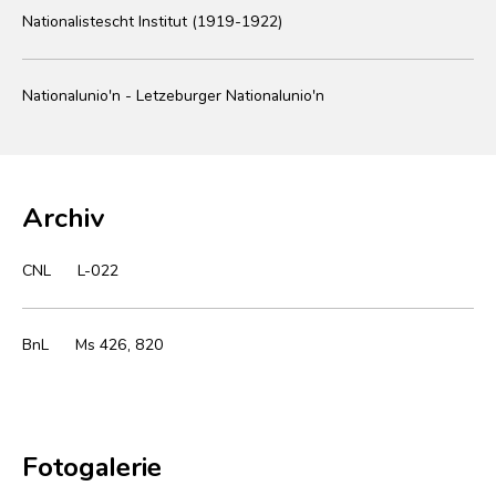
Nationalistescht Institut (1919-1922)
Nationalunio'n - Letzeburger Nationalunio'n
Archiv
CNL
L-022
BnL
Ms 426, 820
Fotogalerie