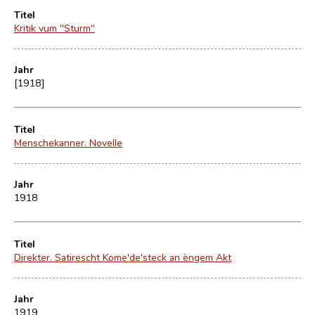
Titel
Kritik vum "Sturm"
Jahr
[1918]
Titel
Menschekanner. Novelle
Jahr
1918
Titel
Direkter. Satirescht Kome'de'steck an èngem Akt
Jahr
1919