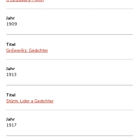
Jahr
1909
Titel
Grǒwenǐrz. Gedichter
Jahr
1913
Titel
Stûrm. Lider a Gedichter
Jahr
1917