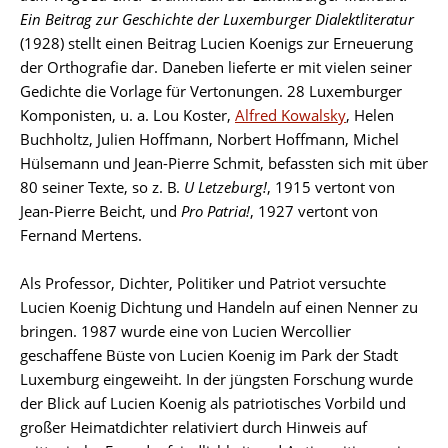
Ein Beitrag zur Geschichte der Luxemburger Dialektliteratur
(1928) stellt einen Beitrag Lucien Koenigs zur Erneuerung
der Orthografie dar. Daneben lieferte er mit vielen seiner
Gedichte die Vorlage für Vertonungen. 28 Luxemburger
Komponisten, u. a. Lou Koster,
Alfred Kowalsky
, Helen
Buchholtz, Julien Hoffmann, Norbert Hoffmann, Michel
Hülsemann und Jean-Pierre Schmit, befassten sich mit über
80 seiner Texte, so z. B.
U Letzeburg!
, 1915 vertont von
Jean-Pierre Beicht, und
Pro Patria!
, 1927 vertont von
Fernand Mertens.
Als Professor, Dichter, Politiker und Patriot versuchte
Lucien Koenig Dichtung und Handeln auf einen Nenner zu
bringen. 1987 wurde eine von Lucien Wercollier
geschaffene Büste von Lucien Koenig im Park der Stadt
Luxemburg eingeweiht. In der jüngsten Forschung wurde
der Blick auf Lucien Koenig als patriotisches Vorbild und
großer Heimatdichter relativiert durch Hinweis auf