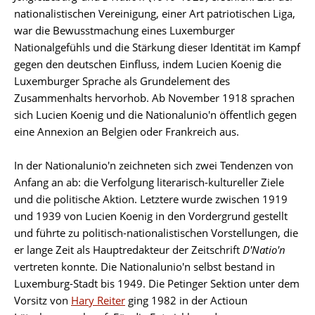
nationalistischen Vereinigung, einer Art patriotischen Liga,
war die Bewusstmachung eines Luxemburger
Nationalgefühls und die Stärkung dieser Identität im Kampf
gegen den deutschen Einfluss, indem Lucien Koenig die
Luxemburger Sprache als Grundelement des
Zusammenhalts hervorhob. Ab November 1918 sprachen
sich Lucien Koenig und die Nationalunio'n öffentlich gegen
eine Annexion an Belgien oder Frankreich aus.
In der Nationalunio'n zeichneten sich zwei Tendenzen von
Anfang an ab: die Verfolgung literarisch-kultureller Ziele
und die politische Aktion. Letztere wurde zwischen 1919
und 1939 von Lucien Koenig in den Vordergrund gestellt
und führte zu politisch-nationalistischen Vorstellungen, die
er lange Zeit als Hauptredakteur der Zeitschrift
D'Natio'n
vertreten konnte. Die Nationalunio'n selbst bestand in
Luxemburg-Stadt bis 1949. Die Petinger Sektion unter dem
Vorsitz von
Hary Reiter
ging 1982 in der Actioun