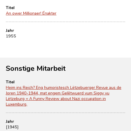
Titel
An ower Millionaer! Énakter
Jahr
1955
Sonstige Mitarbeit
Titel
Heim ins Reich? Eng humoristesch Lëtzebuerger Revue aus de
Joren 1940-1944, mat engem Gelêtwuerd vum Siggy vu
Lëtzeburg = A Funny Review about Nazi occupation in
Luxemburg.
Jahr
[1945]