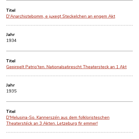
Titel
D'Anarchistebomm, e juxegt Steckelchen an engem Akt
Jahr
1934
Titel
Gepirpelt Patrio'ten. Nationalsatirescht Theatersteck an 1 Akt
Jahr
1935
Titel
D'Melusina-So. Kannerszén aus dem folkloristeschen
Theaterstéck an 3 Akten. Letzeburg fir emmer!