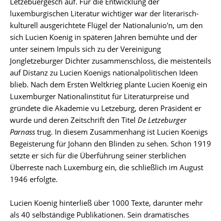
Lëtzebuergesch auf. Für die Entwicklung der
luxemburgischen Literatur wichtiger war der literarisch-
kulturell ausgerichtete Flügel der Nationalunio'n, um den
sich Lucien Koenig in späteren Jahren bemühte und der
unter seinem Impuls sich zu der Vereinigung
Jongletzeburger Dichter zusammenschloss, die meistenteils
auf Distanz zu Lucien Koenigs nationalpolitischen Ideen
blieb. Nach dem Ersten Weltkrieg plante Lucien Koenig ein
Luxemburger Nationalinstitut für Literaturpreise und
gründete die Akademie vu Letzeburg, deren Präsident er
wurde und deren Zeitschrift den Titel
De Letzeburger
Parnass
trug. In diesem Zusammenhang ist Lucien Koenigs
Begeisterung für Johann den Blinden zu sehen. Schon 1919
setzte er sich für die Überführung seiner sterblichen
Überreste nach Luxemburg ein, die schließlich im August
1946 erfolgte.
Lucien Koenig hinterließ über 1000 Texte, darunter mehr
als 40 selbständige Publikationen. Sein dramatisches