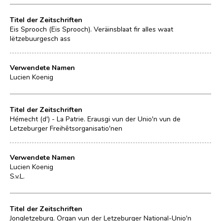
Titel der Zeitschriften
Eis Sprooch (Eis Sprooch). Veräinsblaat fir alles waat
lëtzebuurgesch ass
Verwendete Namen
Lucien Koenig
Titel der Zeitschriften
Hémecht (d') - La Patrie. Erausgi vun der Unio'n vun de
Letzeburger Freihêtsorganisatio'nen
Verwendete Namen
Lucien Koenig
S.v.L.
Titel der Zeitschriften
Jongletzeburg. Organ vun der Letzeburger National-Unio'n