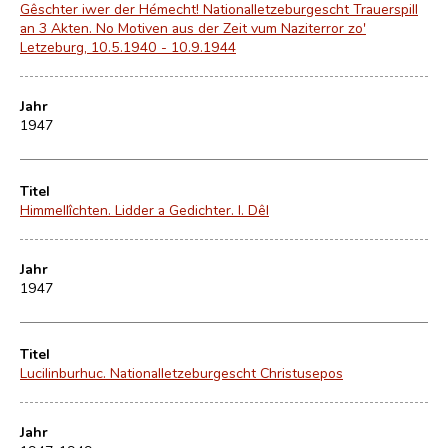
Gêschter iwer der Hémecht! Nationalletzeburgescht Trauerspill
an 3 Akten. No Motiven aus der Zeit vum Naziterror zo'
Letzeburg, 10.5.1940 - 10.9.1944
Jahr
1947
Titel
Himmellîchten. Lidder a Gedichter. I. Dêl
Jahr
1947
Titel
Lucilinburhuc. Nationalletzeburgescht Christusepos
Jahr