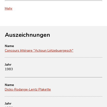
Mehr
Auszeichnungen
Name
Concours littéraire "Actioun Lëtzebuergesch"
Jahr
1983
Name
Dicks-Rodange-Lentz Plakette
Jahr