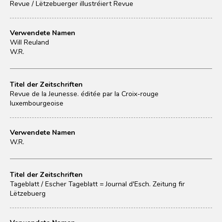
Revue / Lëtzebuerger illustréiert Revue
Verwendete Namen
Will Reuland
W.R.
Titel der Zeitschriften
Revue de la Jeunesse. éditée par la Croix-rouge
luxembourgeoise
Verwendete Namen
W.R.
Titel der Zeitschriften
Tageblatt / Escher Tageblatt = Journal d'Esch. Zeitung fir
Lëtzebuerg