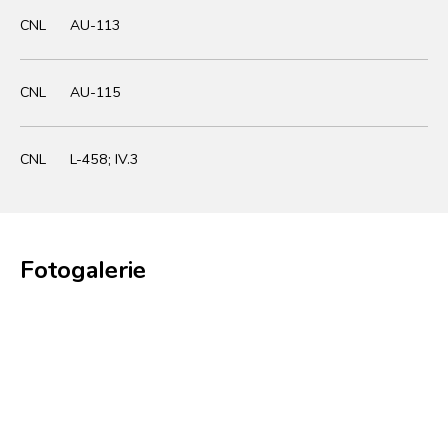
CNL
AU-113
CNL
AU-115
CNL
L-458; IV.3
Fotogalerie