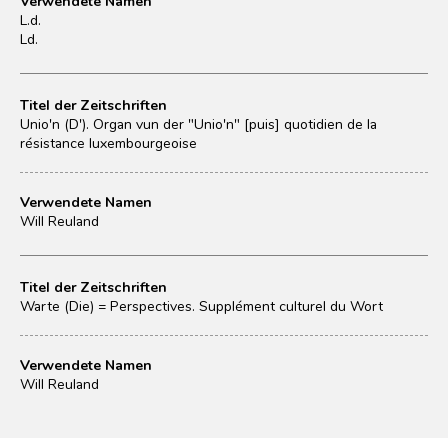
Verwendete Namen
L.d.
Ld.
Titel der Zeitschriften
Unio'n (D'). Organ vun der "Unio'n" [puis] quotidien de la
résistance luxembourgeoise
Verwendete Namen
Will Reuland
Titel der Zeitschriften
Warte (Die) = Perspectives. Supplément culturel du Wort
Verwendete Namen
Will Reuland