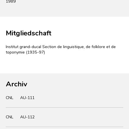
1989
Mitgliedschaft
Institut grand-ducal Section de linguistique, de folklore et de
toponymie (1935-97)
Archiv
CNL
AU-111
CNL
AU-112