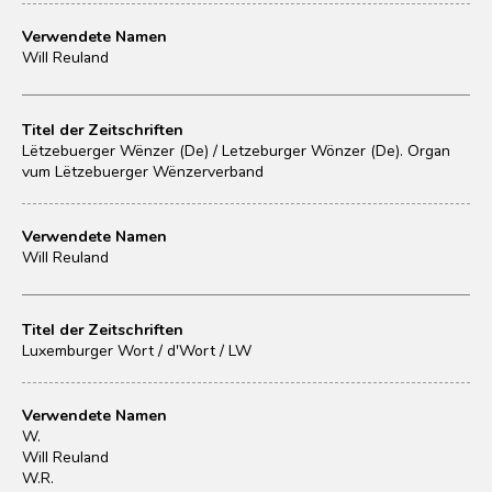
Verwendete Namen
Will Reuland
Titel der Zeitschriften
Lëtzebuerger Wënzer (De) / Letzeburger Wönzer (De). Organ
vum Lëtzebuerger Wënzerverband
Verwendete Namen
Will Reuland
Titel der Zeitschriften
Luxemburger Wort / d'Wort / LW
Verwendete Namen
W.
Will Reuland
W.R.