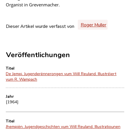
Organist in Grevenmacher.
Roger Muller
Dieser Artikel wurde verfasst von
Veröffentlichungen
Titel
De Jempi. Jugenderënnerongen vum Will Reuland. Illustréiert
vum R. Wampach
Jahr
[1964]
Titel
Jhempiën. Jugendgeschichten vum Will Reuland. Illustratiounen