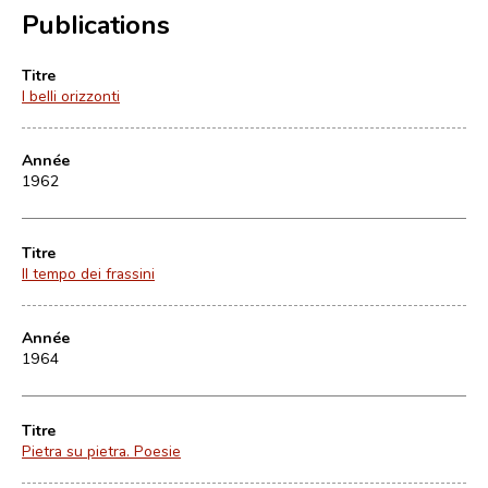
Publications
Titre
I belli orizzonti
Année
1962
Titre
Il tempo dei frassini
Année
1964
Titre
Pietra su pietra. Poesie