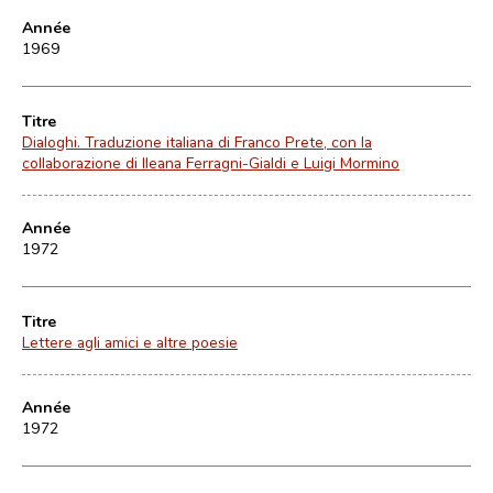
Année
1969
Titre
Dialoghi. Traduzione italiana di Franco Prete, con la
collaborazione di Ileana Ferragni-Gialdi e Luigi Mormino
Année
1972
Titre
Lettere agli amici e altre poesie
Année
1972