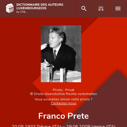
DE
FR
Accueil
Auteur(e)s A-Z
Recherche avancée
Foire aux questions
Photo :
Privat
©
Droits réservés/Alle Rechte vorbehalten
CNL
Vous souhaitez utiliser cette photo ?
Contactez-nous
Équipe scientifique
Franco Prete
Contact
20.05.1933
Trévise (
ITA
)
–
29.06.2008
Venise (
ITA
)