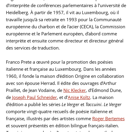
d’interprète de conférences parlementaires à l’université de
Heidelberg. À partir de 1957, il vit au Luxembourg, où il
travaille jusqu’à sa retraite en 1993 pour la Communauté
européenne du charbon et de l'acier (CECA), la Commission
européenne et le Parlement européen, d’abord comme
interprète et ensuite comme directeur et directeur général
des services de traduction.
Franco Prete a œuvré pour la promotion des poésies
italienne et française au Luxembourg. Dans les années
1960, il fonde la maison d’édition Origine en collaboration
avec son épouse Herrad. Il édite des ouvrages d’Arthur
Praillet, de Jean Vodaine, de
Nic Klecker
, d’
Edmond
Dune
,
de
Joseph Paul Schneider
, et d’
Anise Koltz
. La maison
d’édition a publié les séries
Le Verger
et
Taccuini
.
Le Verger
comporte vingt-quatre recueils de poésie italienne et
française, illustrés par des artistes comme
Roger Bertemes
et souvent présentés en édition bilingue français-italien.