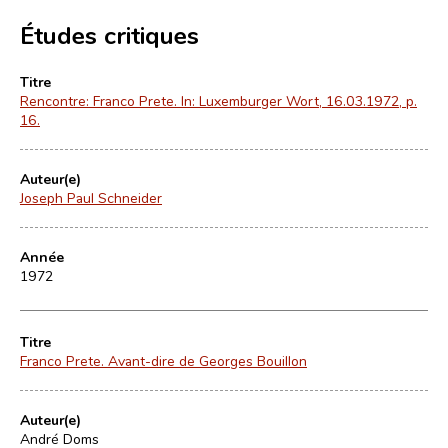
Études critiques
Titre
Rencontre: Franco Prete. In: Luxemburger Wort, 16.03.1972, p.
16.
Auteur(e)
Joseph Paul Schneider
Année
1972
Titre
Franco Prete. Avant-dire de Georges Bouillon
Auteur(e)
André Doms