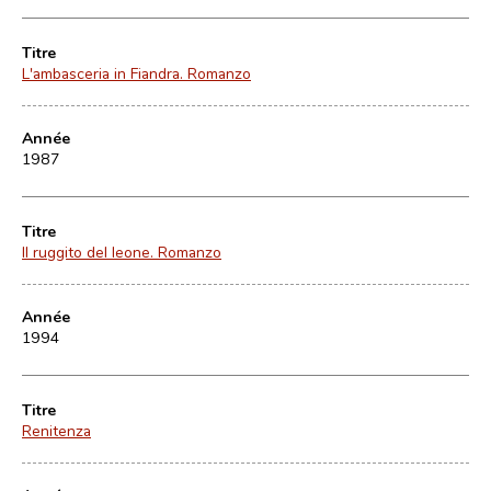
Titre
L'ambasceria in Fiandra. Romanzo
Année
1987
Titre
Il ruggito del leone. Romanzo
Année
1994
Titre
Renitenza