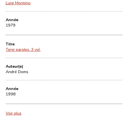
Luigi Mormino
Année
1979
Titre
Tenir paroles. 3 vol.
Auteur(e)
André Doms
Année
1998
Voir plus