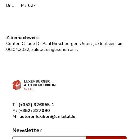
BnL
Ms 627
Zitiernachweis:
Conter, Claude D.: Paul Hirschberger. Unter:
, aktualisiert am
06.04.2022, zuletzt eingesehen am
.
T :
(+352) 326955-1
F :
(+352) 327090
M :
autorenlexikon@cnl.etat.lu
Newsletter