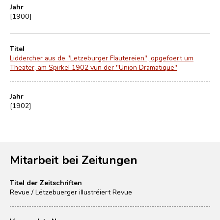
Jahr
[1900]
Titel
Liddercher aus de "Letzeburger Flautereien", opgefoert um
Theater, am Spirkel 1902 vun der "Union Dramatique"
Jahr
[1902]
Mitarbeit bei Zeitungen
Titel der Zeitschriften
Revue / Lëtzebuerger illustréiert Revue