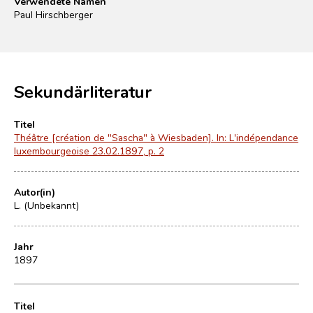
Verwendete Namen
Paul Hirschberger
Sekundärliteratur
Titel
Théâtre [création de "Sascha" à Wiesbaden]. In: L'indépendance
luxembourgeoise 23.02.1897, p. 2
Autor(in)
L. (Unbekannt)
Jahr
1897
Titel