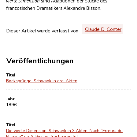
vierte Dimension
sind Adaptionen der Stücke des
französischen Dramatikers Alexandre Bisson.
Claude D. Conter
Dieser Artikel wurde verfasst von
Veröffentlichungen
Titel
Bocksprünge. Schwank in drei Akten
Jahr
1896
Titel
Die vierte Dimension. Schwank in 3 Akten. Nach "Erreurs du
Mariage" de A. Bisson, frei bearbeitet