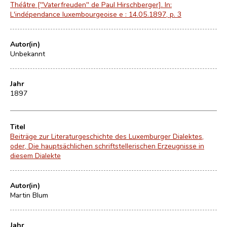
Théâtre ["Vaterfreuden" de Paul Hirschberger]. In:
L'indépendance luxembourgeoise e : 14.05.1897, p. 3
Autor(in)
Unbekannt
Jahr
1897
Titel
Beiträge zur Literaturgeschichte des Luxemburger Dialektes,
oder, Die hauptsächlichen schriftstellerischen Erzeugnisse in
diesem Dialekte
Autor(in)
Martin Blum
Jahr