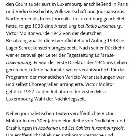
den Cours supérieurs in Luxemburg, anschließend in Paris
und Berlin Geschichte, Volkswirtschaft und Journalismus.
Nachdem er als freier Journalist in Luxemburg gearbeitet
hatte, folgte 1938 eine Anstellung bei
Radio Luxemburg
.
Victor Molitor wurde 1942 von der deutschen
Besatzungsmacht dienstverpflichtet und Anfang 1943 ins
Lager Schreckenstein umgesiedelt. Nach seiner Rückkehr
war er zeitweiliger Leiter der Tageszeitung
La Meuse-
Luxembourg
. Er war der erste Direktor der 1945 ins Leben
gerufenen Loterie nationale, wo er verantwortlich für das
Programm der monatlichen Variété-Veranstaltungen war
und selbst Choreografien arrangierte. Victor Molitor
gehörte 1957 zu den Initiatoren der ersten Miss
Luxembourg-Wahl der Nachkriegszeit.
Neben journalistischen Texten veröffentlichte Victor
Molitor in den 30er Jahren eine Reihe von Gedichten und
Erzählungen in
Academia
und
Les Cahiers luxembourgeois
.
Unveröffentlicht blieb der antikommunistische und