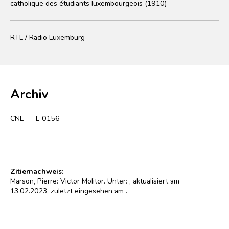
catholique des étudiants luxembourgeois (1910)
RTL / Radio Luxemburg
Archiv
CNL
L-0156
Zitiernachweis:
Marson, Pierre: Victor Molitor. Unter:
, aktualisiert am
13.02.2023, zuletzt eingesehen am
.