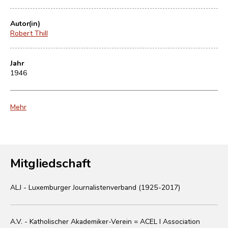
Autor(in)
Robert Thill
Jahr
1946
Mehr
Mitgliedschaft
ALJ - Luxemburger Journalistenverband (1925-2017)
A.V. - Katholischer Akademiker-Verein = ACEL I Association