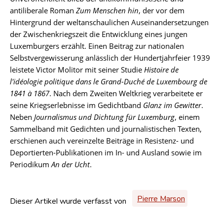
antiliberale Roman
Zum Menschen hin
, der vor dem
Hintergrund der weltanschaulichen Auseinandersetzungen
der Zwischenkriegszeit die Entwicklung eines jungen
Luxemburgers erzählt. Einen Beitrag zur nationalen
Selbstvergewisserung anlässlich der Hundertjahrfeier 1939
leistete Victor Molitor mit seiner Studie
Histoire de
l'idéologie politique dans le Grand-Duché de Luxembourg de
1841 à 1867
. Nach dem Zweiten Weltkrieg verarbeitete er
seine Kriegserlebnisse im Gedichtband
Glanz im Gewitter
.
Neben
Journalismus und Dichtung für Luxemburg
, einem
Sammelband mit Gedichten und journalistischen Texten,
erschienen auch vereinzelte Beiträge in Resistenz- und
Deportierten-Publikationen im In- und Ausland sowie im
Periodikum
An der Ucht
.
Pierre Marson
Dieser Artikel wurde verfasst von