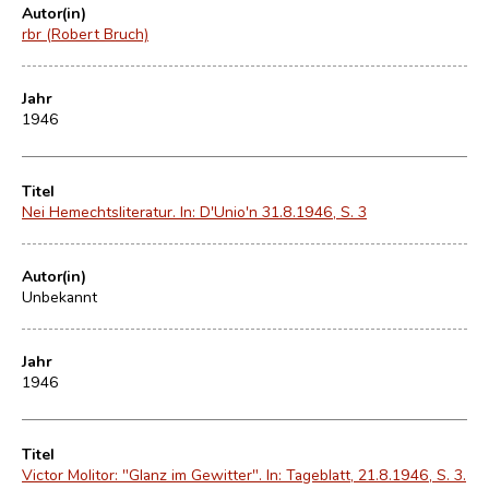
Autor(in)
rbr (Robert Bruch)
Jahr
1946
Titel
Nei Hemechtsliteratur. In: D'Unio'n 31.8.1946, S. 3
Autor(in)
Unbekannt
Jahr
1946
Titel
Victor Molitor: "Glanz im Gewitter". In: Tageblatt, 21.8.1946, S. 3.