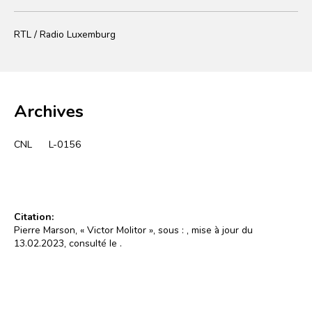
RTL / Radio Luxemburg
Archives
CNL
L-0156
Citation:
Pierre Marson, « Victor Molitor », sous :
, mise à jour du
13.02.2023, consulté le
.