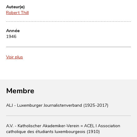
Auteur(e)
Robert Thill
Année
1946
Voir plus
Membre
ALJ - Luxemburger Journalistenverband (1925-2017)
A.V. - Katholischer Akademiker-Verein = ACEL I Association
catholique des étudiants luxembourgeois (1910)