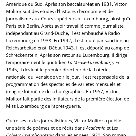
Amérique du Sud. Après son baccalauréat en 1931, Victor
Molitor suit des études d’histoire, d’économie et de
journalisme aux Cours supérieurs à Luxembourg, ainsi qu’à
Paris et à Berlin. Après avoir travaillé comme journaliste
indépendant au Grand-Duché, il est embauché à Radio
Luxembourg en 1938. En 1942, il est muté par sanction au
Reichsarbeitsdienst. Début 1943, il est déporté au camp de
Schreckenstein. Après son retour au Luxembourg, il dirige
temporairement le quotidien
La Meuse-Luxembourg
. En
1945, il devient le premier directeur de la Loterie
nationale, qui venait de voir le jour. Il est responsable de la
programmation des spectacles de variétés mensuels et
imagine lui-même des chorégraphies. En 1957, Victor
Molitor fait partie des initiateurs de la première élection de
Miss Luxembourg de l’après-guerre.
Outre ses textes journalistiques, Victor Molitor a publié
une série de poèmes et de récits dans
Academia
et
Les
Cahiers luxembourgeois
dans les années 1930. Son roman