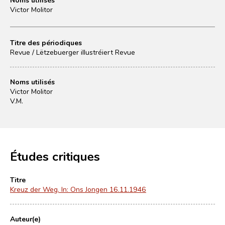
Victor Molitor
Titre des périodiques
Revue / Lëtzebuerger illustréiert Revue
Noms utilisés
Victor Molitor
V.M.
Études critiques
Titre
Kreuz der Weg. In: Ons Jongen 16.11.1946
Auteur(e)