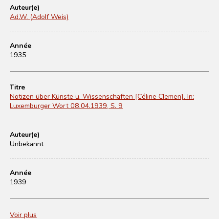
Auteur(e)
Ad.W. (Adolf Weis)
Année
1935
Titre
Notizen über Künste u. Wissenschaften [Céline Clemen]. In:
Luxemburger Wort 08.04.1939, S. 9
Auteur(e)
Unbekannt
Année
1939
Voir plus