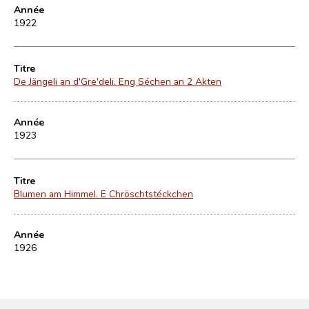
Année
1922
Titre
De Jängeli an d'Gre'deli. Eng Séchen an 2 Akten
Année
1923
Titre
Blumen am Himmel. E Chröschtstéckchen
Année
1926