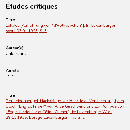
Études critiques
Titre
Lokales.[Aufführung von "d'Rotkäppchen"]. In: Luxemburger
Wort 03.01.1923, S. 3
Auteur(e)
Unbekannt
Année
1923
Titre
Der Leidensengel. Nachklänge zur Herz-Jesu-Versammlung [zum
Stück "Eng Opferse'l" von Alice Geschwind und zur Komposition
"Engel-Leiden" von Céline Clemen]. In: Luxemburger Wort
29.11.1935, Beilage Luxemburger Frau S. 2