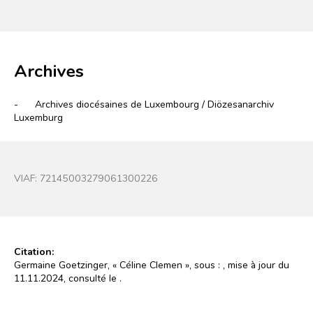
Archives
-
Archives diocésaines de Luxembourg / Diözesanarchiv
Luxemburg
VIAF:
72145003279061300226
Citation:
Germaine Goetzinger, « Céline Clemen », sous :
, mise à jour du
11.11.2024, consulté le
.