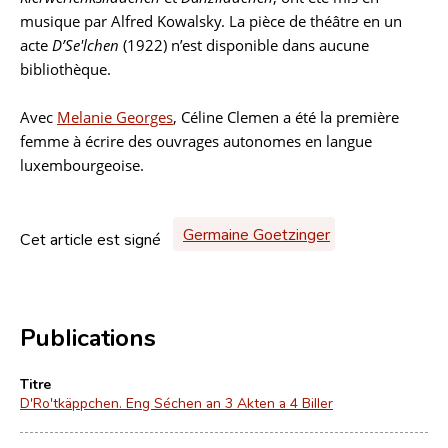
musique par Alfred Kowalsky. La pièce de théâtre en un
acte
D’Se'lchen
(1922) n’est disponible dans aucune
bibliothèque.
Avec
Melanie Georges
, Céline Clemen a été la première
femme à écrire des ouvrages autonomes en langue
luxembourgeoise.
Germaine Goetzinger
Cet article est signé
Publications
Titre
D'Ro'tkäppchen. Eng Séchen an 3 Akten a 4 Biller