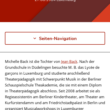
Seiten-Navigation
Michelle Back ist die Tochter von
Jean Back
. Nach der
Biographie
Grundschule in Düdelingen besuchte M. B. das Lycée de
garçons in Luxemburg und studierte anschließend
Theaterpädagogik mit Schwerpunkt Musik in der Berliner
Schauspielschule Theakademie, die sie mit einem Diplom
in Theaterpädagogik abschloss. Seit 2008 arbeitet sie als
Regieassistentin am Berliner Kindertheater, am Theater am
Kurfürstendamm und am Friedrichstadtpalast in Berlin und
organisiert Musicalworkshops in Luxemburger