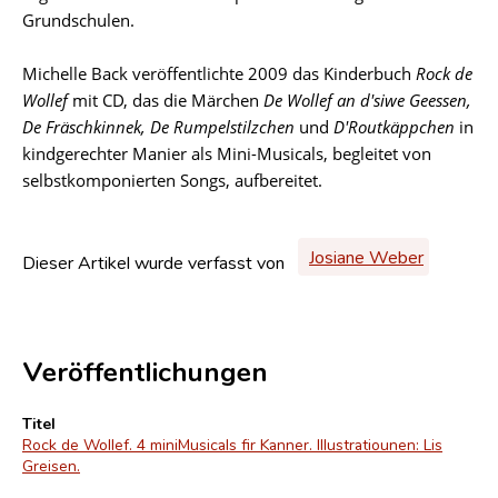
Grundschulen.
Michelle Back veröffentlichte 2009 das Kinderbuch
Rock de
Wollef
mit CD, das die Märchen
De Wollef an d'siwe Geessen,
De Fräschkinnek, De Rumpelstilzchen
und
D'Routkäppchen
in
kindgerechter Manier als Mini-Musicals, begleitet von
selbstkomponierten Songs, aufbereitet.
Josiane Weber
Dieser Artikel wurde verfasst von
Veröffentlichungen
Titel
Rock de Wollef. 4 miniMusicals fir Kanner. Illustratiounen: Lis
Greisen.