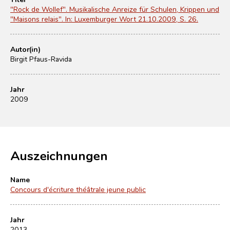
"Rock de Wollef". Musikalische Anreize für Schulen, Krippen und
"Maisons relais". In: Luxemburger Wort 21.10.2009, S. 26.
Autor(in)
Birgit Pfaus-Ravida
Jahr
2009
Auszeichnungen
Name
Concours d'écriture théâtrale jeune public
Jahr
2013