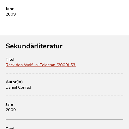
Jahr
2009
Sekundärliteratur
Titel
Rock den Wolf! In: Telecran (2009) 53.
Autor(in)
Daniel Conrad
Jahr
2009
Titel