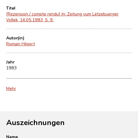
Titel
[Rezension / compte rendu] In: Zeitung vum Lëtzebuerger
Vollek, 14.05.1983, S. 9.
Autor(in)
Romain Hilgert
Jahr
1983
Mehr
Auszeichnungen
Name