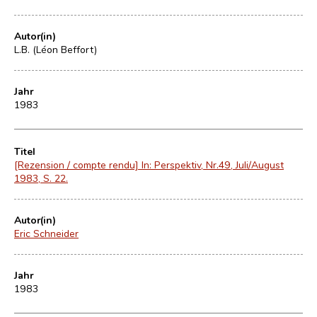
Autor(in)
L.B. (Léon Beffort)
Jahr
1983
Titel
[Rezension / compte rendu] In: Perspektiv, Nr.49, Juli/August
1983, S. 22.
Autor(in)
Eric Schneider
Jahr
1983