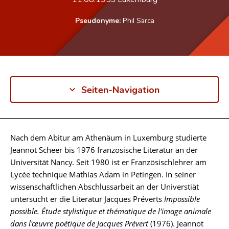
Pseudonyme:
Phil Sarca
Seiten-Navigation
Nach dem Abitur am Athenäum in Luxemburg studierte
Biographie
Jeannot Scheer bis 1976 französische Literatur an der
Universität Nancy. Seit 1980 ist er Französischlehrer am
Lycée technique Mathias Adam in Petingen. In seiner
wissenschaftlichen Abschlussarbeit an der Universtiät
untersucht er die Literatur Jacques Préverts
Impossible
possible. Étude stylistique et thématique de l'image animale
dans l'œuvre poétique de Jacques Prévert
(1976). Jeannot