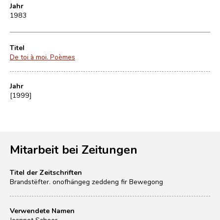
Jahr
1983
Titel
De toi à moi. Poèmes
Jahr
[1999]
Mitarbeit bei Zeitungen
Titel der Zeitschriften
Brandstëfter. onofhängeg zeddeng fir Bewegong
Verwendete Namen
Jeannot Scheer