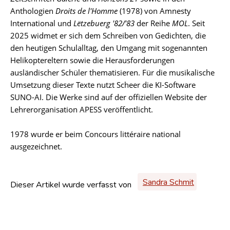
Anthologien
Droits de l'Homme
(1978) von Amnesty
International und
Lëtzebuerg '82/'83
der Reihe
MOL
. Seit
2025 widmet er sich dem Schreiben von Gedichten, die
den heutigen Schulalltag, den Umgang mit sogenannten
Helikoptereltern sowie die Herausforderungen
ausländischer Schüler thematisieren. Für die musikalische
Umsetzung dieser Texte nutzt Scheer die KI-Software
SUNO-AI. Die Werke sind auf der offiziellen Website der
Lehrerorganisation APESS veröffentlicht.
1978 wurde er beim Concours littéraire national
ausgezeichnet.
Sandra Schmit
Dieser Artikel wurde verfasst von