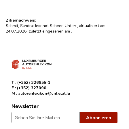
Zitiernachweis:
Schmit, Sandra: Jeannot Scheer. Unter:
, aktualisiert am
24.07.2026, zuletzt eingesehen am
.
T :
(+352) 326955-1
F :
(+352) 327090
M :
autorenlexikon@cnl.etat.lu
Newsletter