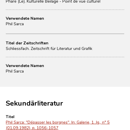
Phare (Le). Kulturelle Beilage - Point de vue culturel
Verwendete Namen
Phil Sarca
Titel der Zeitschriften
Schliessfach. Zeitschrift für Literatur und Grafik
Verwendete Namen
Phil Sarca
Sekundärliteratur
Titel
Phil Sarca: "Dépasser les borgnes". In: Galerie, 1. Jg., nº 5
(01.09.1982), p. 1056-1057