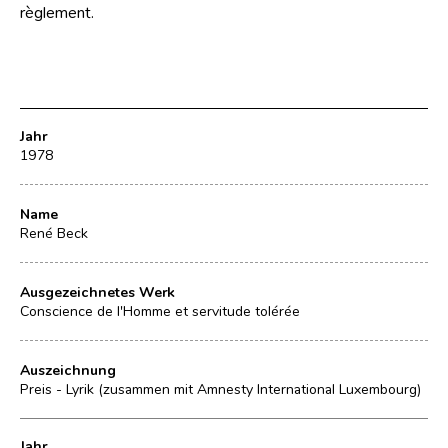
règlement.
Jahr
1978
Name
René Beck
Ausgezeichnetes Werk
Conscience de l'Homme et servitude tolérée
Auszeichnung
Preis - Lyrik (zusammen mit Amnesty International Luxembourg)
Jahr