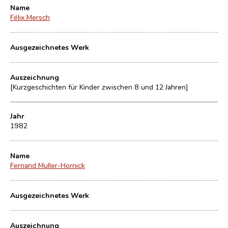
Name
Félix Mersch
Ausgezeichnetes Werk
Auszeichnung
[Kurzgeschichten für Kinder zwischen 8 und 12 Jahren]
Jahr
1982
Name
Fernand Muller-Hornick
Ausgezeichnetes Werk
Auszeichnung