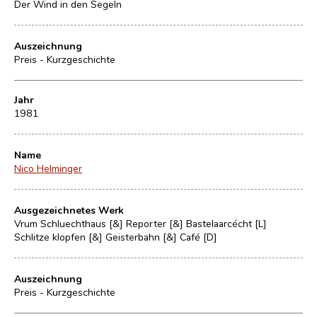
Der Wind in den Segeln
Auszeichnung
Preis - Kurzgeschichte
Jahr
1981
Name
Nico Helminger
Ausgezeichnetes Werk
Vrum Schluechthaus [&] Reporter [&] Bastelaarcécht [L]
Schlitze klopfen [&] Geisterbahn [&] Café [D]
Auszeichnung
Preis - Kurzgeschichte