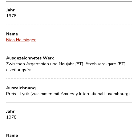
Jahr
1978
Name
Nico Helminger
Ausgezeichnetes Werk
Zwischen Argentinien und Neujahr [ET] lëtzebuerg-gare [ET]
d'zeitungsfra
Auszeichnung
Preis - Lyrik (zusammen mit Amnesty International Luxembourg)
Jahr
1978
Name