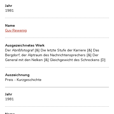
Jahr
1981
Name
Guy Rewenig
Ausgezeichnetes Werk
Der Abrißfotograf [&] Die letzte Stufe der Karriere [&] Das
Bergdorf, der Alptraum des Nachrichtensprechers [&] Der
General mit den Nelken [&] Gleichgewicht des Schreckens [D]
Auszeichnung
Preis - Kurzgeschichte
Jahr
1981
Name