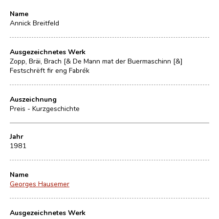
Name
Annick Breitfeld
Ausgezeichnetes Werk
Zopp, Bräi, Brach [& De Mann mat der Buermaschinn [&]
Festschrëft fir eng Fabrék
Auszeichnung
Preis - Kurzgeschichte
Jahr
1981
Name
Georges Hausemer
Ausgezeichnetes Werk