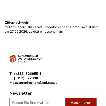
Zitiernachweis:
Muller, Roger/Sahl, Nicole: Theodor Zenner. Unter:
, aktualisiert
am 27.02.2026, zuletzt eingesehen am
.
T :
(+352) 326955-1
F :
(+352) 327090
M :
autorenlexikon@cnl.etat.lu
Newsletter