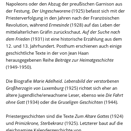
Napoleons oder den Abzug der preußischen Garnison aus
der Festung.
Der Ungeschworen
e (1925) befasst sich mit der
Priesterverfolgung in den Jahren nach der Französischen
Revolution, während
Ermesinde
(1928) auf das Leben der
mittelalterlichen Gräfin zurückschaut.
Auf der Suche nach
dem Frieden
(1931) ist eine historische Erzählung aus dem
12. und 13. Jahrhundert. Posthum erschienen auch einige
geschichtliche Texte in der von Jean Haan
herausgegebenen Reihe
Beiträge zur Heimatgeschichte
(1949-1950).
Die Biografie
Marie Adelheid. Lebensbild der verstorbenen
Großherzogin von Luxemburg
(1925) richtet sich eher an
ältere Jugendliche/erwachsene Leser, ebenso wie
Die Fahrt
ohne Gott
(1934) oder die
Gruseligen Geschichten
(1944).
Priestergeschichten sind die Texte
Zum Altare Gottes
(1924)
und
Primizkrone, Sterbekranz
(1925). Letzterer baut auf die
gleichnamige Kalendergeschichte von