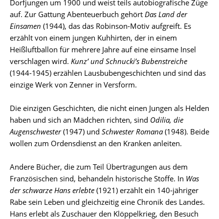
Dorfjungen um 1900 und weist teils autobiografische Züge
auf. Zur Gattung Abenteuerbuch gehört
Das Land der
Einsamen
(1944), das das Robinson-Motiv aufgreift. Es
erzählt von einem jungen Kuhhirten, der in einem
Heißluftballon für mehrere Jahre auf eine einsame Insel
verschlagen wird.
Kunz’ und Schnucki’s Bubenstreiche
(1944-1945) erzählen Lausbubengeschichten und sind das
einzige Werk von Zenner in Versform.
Die einzigen Geschichten, die nicht einen Jungen als Helden
haben und sich an Mädchen richten, sind
Odilia, die
Augenschwester
(1947) und
Schwester Romana
(1948). Beide
wollen zum Ordensdienst an den Kranken anleiten.
Andere Bücher, die zum Teil Übertragungen aus dem
Französischen sind, behandeln historische Stoffe. In
Was
der schwarze Hans erlebte
(1921) erzählt ein 140-jähriger
Rabe sein Leben und gleichzeitig eine Chronik des Landes.
Hans erlebt als Zuschauer den Klöppelkrieg, den Besuch