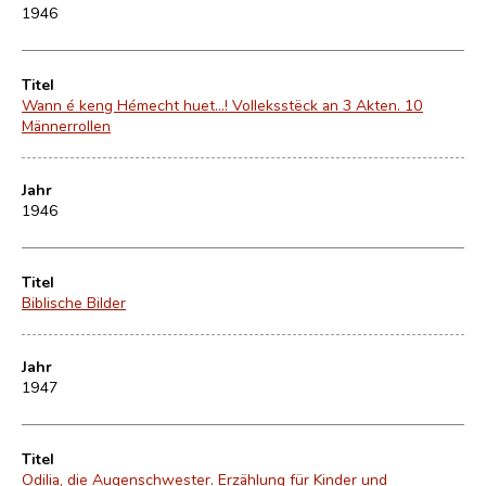
1946
Titel
Wann é keng Hémecht huet...! Volleksstëck an 3 Akten. 10
Männerrollen
Jahr
1946
Titel
Biblische Bilder
Jahr
1947
Titel
Odilia, die Augenschwester. Erzählung für Kinder und