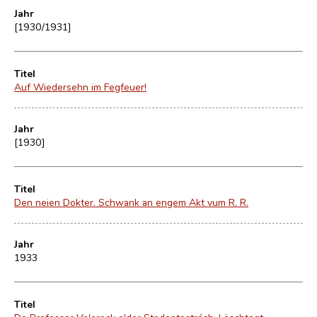
Jahr
[1930/1931]
Titel
Auf Wiedersehn im Fegfeuer!
Jahr
[1930]
Titel
Den neien Dokter. Schwank an engem Akt vum R. R.
Jahr
1933
Titel