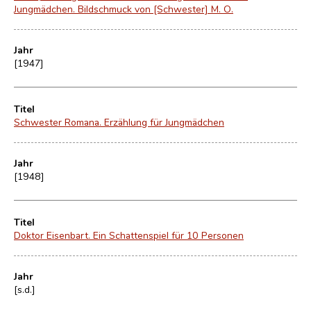
Jungmädchen. Bildschmuck von [Schwester] M. O.
Jahr
[1947]
Titel
Schwester Romana. Erzählung für Jungmädchen
Jahr
[1948]
Titel
Doktor Eisenbart. Ein Schattenspiel für 10 Personen
Jahr
[s.d.]