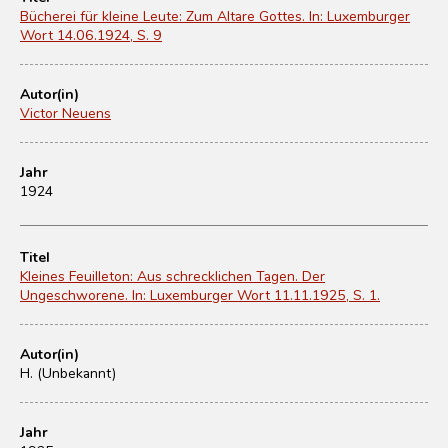
Bücherei für kleine Leute: Zum Altare Gottes. In: Luxemburger
Wort 14.06.1924, S. 9
Autor(in)
Victor Neuens
Jahr
1924
Titel
Kleines Feuilleton: Aus schrecklichen Tagen. Der
Ungeschworene. In: Luxemburger Wort 11.11.1925, S. 1.
Autor(in)
H. (Unbekannt)
Jahr