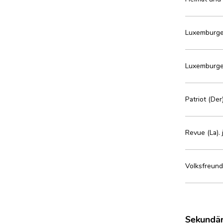
Luxemburger
Luxemburger
Patriot (Der
Revue (La).
Volksfreund 
Sekundär