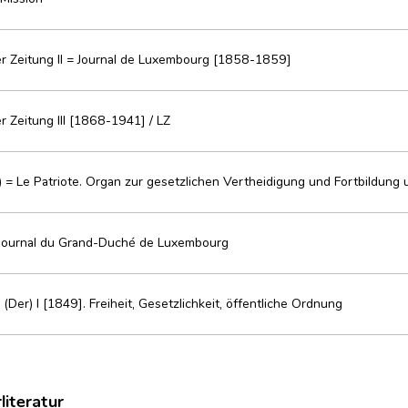
 Zeitung II = Journal de Luxembourg [1858-1859]
 Zeitung III [1868-1941] / LZ
) = Le Patriote. Organ zur gesetzlichen Vertheidigung und Fortbildung 
 journal du Grand-Duché de Luxembourg
(Der) I [1849]. Freiheit, Gesetzlichkeit, öffentliche Ordnung
literatur