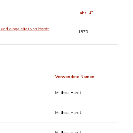
Jahr
nd eingeleitet von Hardt,
1870
Verwendete Namen
Mathias Hardt
Mathias Hardt
Mathias Hardt