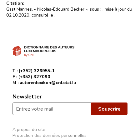
Citation:
Gast Mannes, « Nicolas-Édouard Becker », sous :
, mise à jour du
02.10.2020, consulté le
.
T :
(+352) 326955-1
F :
(+352) 327090
M :
autorenlexikon@cnl.etat.lu
Newsletter
A propos du site
Protection des données personnelles