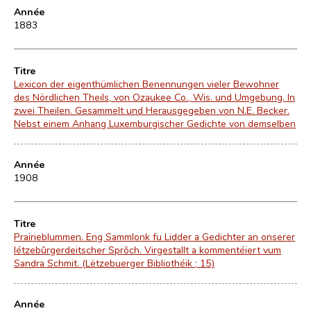
Année
1883
Titre
Lexicon der eigenthümlichen Benennungen vieler Bewohner
des Nördlichen Theils, von Ozaukee Co., Wis. und Umgebung. In
zwei Theilen. Gesammelt und Herausgegeben von N.E. Becker.
Nebst einem Anhang Luxemburgischer Gedichte von demselben
Année
1908
Titre
Prairieblummen. Eng Sammlonk fu Lidder a Gedichter an onserer
létzebûrgerdeitscher Sprôch. Virgestallt a kommentéiert vum
Sandra Schmit. (Lëtzebuerger Bibliothéik ; 15)
Année