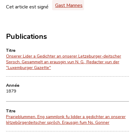
Gast Mannes
Cet article est signé
Publications
Titre
Onserer Lider a Gedichter an onserer Letzeburger-deitscher
Sproch. Gesammelt an erausgin vun N. G., Redacter vun der
"Luxemburger Gazette"
Année
1879
Titre
Prairieblummen. Eng sammlonk fu lidder a gedichter an onserer
létzebûrgerdeitscher sprôch. Erausgin fum Ns. Gonner