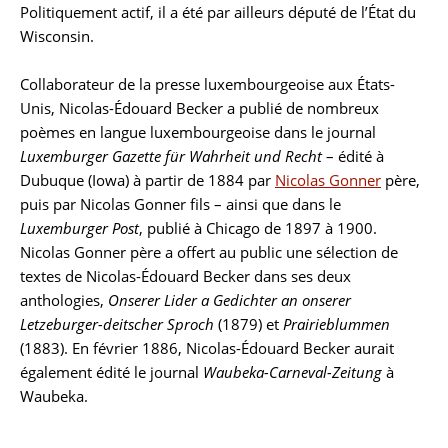
Politiquement actif, il a été par ailleurs député de l’État du
Wisconsin.
Collaborateur de la presse luxembourgeoise aux États-
Unis, Nicolas-Édouard Becker a publié de nombreux
poèmes en langue luxembourgeoise dans le journal
Luxemburger Gazette für Wahrheit und Recht
– édité à
Dubuque (Iowa) à partir de 1884 par
Nicolas Gonner
père,
puis par Nicolas Gonner fils – ainsi que dans le
Luxemburger Post
, publié à Chicago de 1897 à 1900.
Nicolas Gonner père a offert au public une sélection de
textes de Nicolas-Édouard Becker dans ses deux
anthologies,
Onserer Lider a Gedichter an onserer
Letzeburger-deitscher Sproch
(1879) et
Prairieblummen
(1883). En février 1886, Nicolas-Édouard Becker aurait
également édité le journal
Waubeka-Carneval-Zeitung
à
Waubeka.