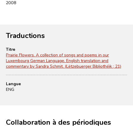
2008
Traductions
Titre
Prairie Flowers. A collection of songs and poems in our
Luxembourg German Language. English translation and
commentary by Sandra Schmit. (Lëtzebuerger Bibliothéik ; 21)
Langue
ENG
Collaboration à des périodiques