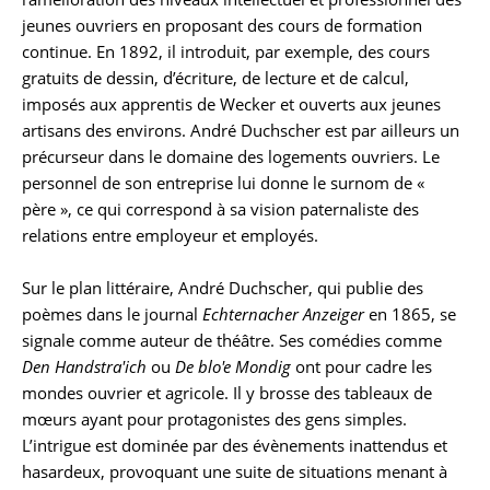
jeunes ouvriers en proposant des cours de formation
continue. En 1892, il introduit, par exemple, des cours
gratuits de dessin, d’écriture, de lecture et de calcul,
imposés aux apprentis de Wecker et ouverts aux jeunes
artisans des environs. André Duchscher est par ailleurs un
précurseur dans le domaine des logements ouvriers. Le
personnel de son entreprise lui donne le surnom de «
père », ce qui correspond à sa vision paternaliste des
relations entre employeur et employés.
Sur le plan littéraire, André Duchscher, qui publie des
poèmes dans le journal
Echternacher Anzeiger
en 1865, se
signale comme auteur de théâtre. Ses comédies comme
Den Handstra'ich
ou
De blo'e Mondig
ont pour cadre les
mondes ouvrier et agricole. Il y brosse des tableaux de
mœurs ayant pour protagonistes des gens simples.
L’intrigue est dominée par des évènements inattendus et
hasardeux, provoquant une suite de situations menant à