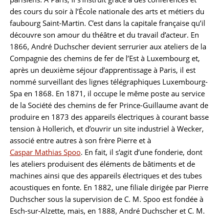
des cours du soir à l’École nationale des arts et métiers du
faubourg Saint-Martin. C’est dans la capitale française qu’il
découvre son amour du théâtre et du travail d’acteur. En
1866, André Duchscher devient serrurier aux ateliers de la
Compagnie des chemins de fer de l’Est à Luxembourg et,
après un deuxième séjour d’apprentissage à Paris, il est
nommé surveillant des lignes télégraphiques Luxembourg-
Spa en 1868. En 1871, il occupe le même poste au service
de la Société des chemins de fer Prince-Guillaume avant de
produire en 1873 des appareils électriques à courant basse
tension à Hollerich, et d’ouvrir un site industriel à Wecker,
associé entre autres à son frère Pierre et à
Caspar Mathias Spoo
. En fait, il s’agit d’une fonderie, dont
les ateliers produisent des éléments de bâtiments et de
machines ainsi que des appareils électriques et des tubes
acoustiques en fonte. En 1882, une filiale dirigée par Pierre
Duchscher sous la supervision de C. M. Spoo est fondée à
Esch-sur-Alzette, mais, en 1888, André Duchscher et C. M.