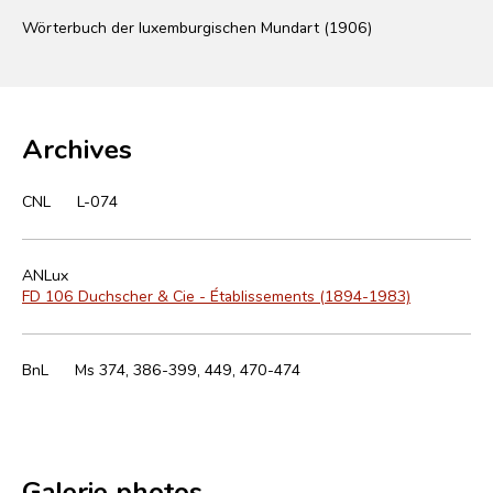
Wörterbuch der luxemburgischen Mundart (1906)
Archives
CNL
L-074
ANLux
FD 106 Duchscher & Cie - Établissements (1894-1983)
BnL
Ms 374, 386-399, 449, 470-474
Galerie photos