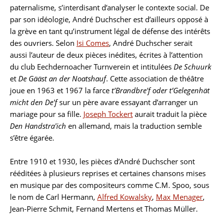
paternalisme, s’interdisant d’analyser le contexte social. De
par son idéologie, André Duchscher est d’ailleurs opposé à
la grève en tant qu’instrument légal de défense des intérêts
des ouvriers. Selon
Isi Comes
, André Duchscher serait
aussi l’auteur de deux pièces inédites, écrites à l’attention
du club Eechdernoacher Turnverein et intitulées
De Schuurk
et
De Gääst an der Noatshauf
. Cette association de théâtre
joue en 1963 et 1967 la farce
t’Brandbre'f oder t’Gelegenhät
micht den De'f
sur un père avare essayant d’arranger un
mariage pour sa fille.
Joseph Tockert
aurait traduit la pièce
Den Handstra'ich
en allemand, mais la traduction semble
s’être égarée.
Entre 1910 et 1930, les pièces d’André Duchscher sont
rééditées à plusieurs reprises et certaines chansons mises
en musique par des compositeurs comme C.M. Spoo, sous
le nom de Carl Hermann,
Alfred Kowalsky
,
Max Menager
,
Jean-Pierre Schmit, Fernand Mertens et Thomas Müller.