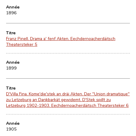
Année
1896
Titre
Franz Pinell. Drama a' fenf Akten. Eechdernoacherdäitsch
Theatersteker 5
Année
1899
Titre
D'Villa Fina. Kome'die'stek an dräi Akten. Der "Union dramatique"
zu Letzeburg an Dankbarkät gewidemt. D'Stek spillt zu
Letzeburg 1902-1903. Eechdernoacherdäitsch Theatersteker 6
Année
1905