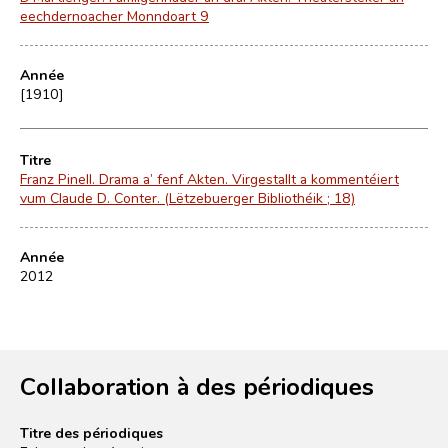
eechdernoacher Monndoart 9
Année
[1910]
Titre
Franz Pinell. Drama a’ fenf Akten. Virgestallt a kommentéiert
vum Claude D. Conter. (Lëtzebuerger Bibliothéik ; 18)
Année
2012
Collaboration à des périodiques
Titre des périodiques