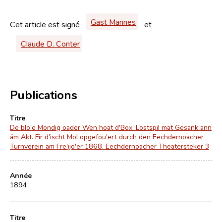
Gast Mannes
Cet article est signé
et
Claude D. Conter
Publications
Titre
De blo'e Mondig oader Wen hoat d'Box. Lostspil mat Gesank ann
äm Akt. Fir d'ischt Mol opgefou'ert durch den Eechdernoacher
Turnverein am Fre'ijo'er 1868. Eechdernoacher Theatersteker 3
Année
1894
Titre