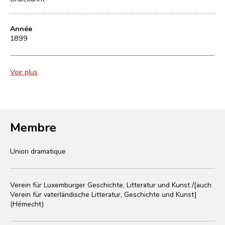
Année
1899
Voir plus
Membre
Union dramatique
Verein für Luxemburger Geschichte, Litteratur und Kunst /[auch
Verein für vaterländische Litteratur, Geschichte und Kunst]
(Hémecht)