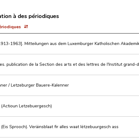
ation à des périodiques
ériodiques
913-1963]. Mitteilungen aus dem Luxemburger Katholischen Akademik
res. publication de la Section des arts et des lettres de l'Institut grand-
ner / Letzeburger Bauere-Kalenner
 (Actioun Letzebuergesch)
(Eis Sprooch). Veräinsblaat fir alles waat lëtzebuurgesch ass