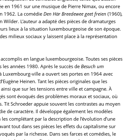
éée en 1961 sur une musique de Pierre Nimax, ou encore
en 1962. La comédie
Den Här Breedewee geet freien
(1960),
 Wilder. L’auteur a adapté des pièces de dramaturges
eurs lieux à la situation luxembourgeoise de son époque.
n des milieux sociaux y laissent place à la représentation
s accomplis en langue luxembourgeoise. Toutes ses pièces
ns les années 1980. Après le succès de
Besuch um
à Luxembourg-ville a ouvert ses portes en 1964 avec
Eugène Heinen. Tant les pièces originales que les
 ainsi que sur les tensions entre ville et campagne. À
 âgés sont évoqués des problèmes moraux et sociaux, où
ns. Tit Schroeder appuie souvent les contrastes au moyen
édie de caractère. Il développe également les modèles
es complétant par la description de l’évolution d’une
vant tout dans ses pièces les effets du capitalisme sur
voqués par la richesse. Dans ses farces et comédies, le