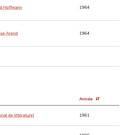
d Hoffmann
1964
nse Arend
1964
Année
onal de littérature]
1961