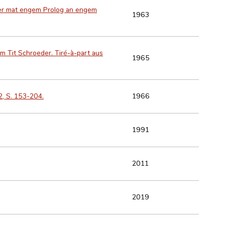
ller mat engem Prolog an engem
1963
um Tit Schroeder. Tiré-à-part aus
1965
, S. 153-204.
1966
1991
2011
2019