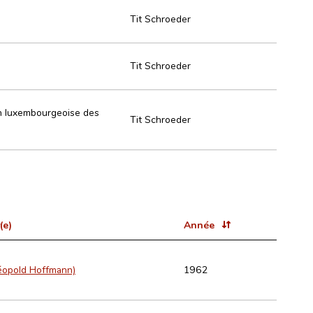
Tit Schroeder
Tit Schroeder
on luxembourgeoise des
Tit Schroeder
(e)
Année
Léopold Hoffmann)
1962