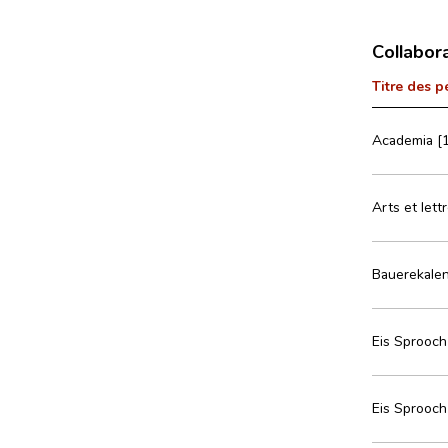
Collabor
Titre des p
Academia [1
Arts et lett
Bauerekalen
Eis Sprooch
Eis Sprooch 