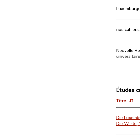
Luxemburge
nos cahiers.
Nouvelle Re
universitair
Études c
Titre
Die Luxembu
Die Warte, 