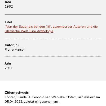
Jahr
1962
Titel
"Vun der Sauer bis bei den Nil". Luxemburger Autoren und die
islamische Welt. Eine Anthologie
Autor(in)
Pierre Marson
Jahr
2011
Zitiernachweis:
Conter, Claude D.: Leopold van Werveke. Unter:
, aktualisiert am
05.04.2022, zuletzt eingesehen am
.