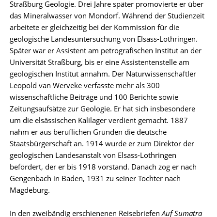
Straßburg Geologie. Drei Jahre später promovierte er über
das Mineralwasser von Mondorf. Während der Studienzeit
arbeitete er gleichzeitig bei der Kommission für die
geologische Landesuntersuchung von Elsass-Lothringen.
Später war er Assistent am petrografischen Institut an der
Universität Straßburg, bis er eine Assistentenstelle am
geologischen Institut annahm. Der Naturwissenschaftler
Leopold van Werveke verfasste mehr als 300
wissenschaftliche Beiträge und 100 Berichte sowie
Zeitungsaufsätze zur Geologie. Er hat sich insbesondere
um die elsässischen Kalilager verdient gemacht. 1887
nahm er aus beruflichen Gründen die deutsche
Staatsbürgerschaft an. 1914 wurde er zum Direktor der
geologischen Landesanstalt von Elsass-Lothringen
befördert, der er bis 1918 vorstand. Danach zog er nach
Gengenbach in Baden, 1931 zu seiner Tochter nach
Magdeburg.
In den zweibändig erschienenen Reisebriefen
Auf Sumatra