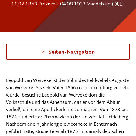
11.02.1853
Diekirch
–
04.08.1933
Magdeburg (
DEU
)
Seiten-Navigation
Leopold van Werveke ist der Sohn des Feldwebels Auguste
Biographie
van Werveke. Als sein Vater 1856 nach Luxemburg versetzt
wurde, besuchte Leopold van Werveke dort die
Volksschule und das Athenäum, das er vor dem Abitur
verließ, um eine Apothekerlehre zu machen. Von 1873 bis
1874 studierte er Pharmazie an der Universität Heidelberg.
Nachdem er ein Jahr lang die Apotheke in Echternach
geführt hatte, studierte er ab 1875 im damals deutschen