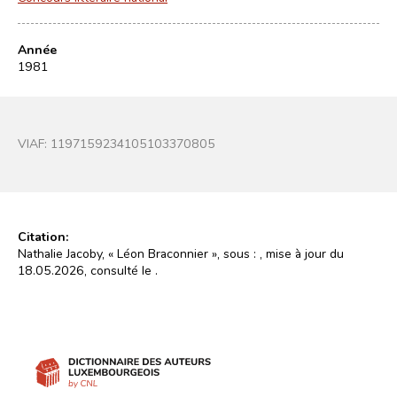
Année
1981
VIAF:
1197159234105103370805
Citation:
Nathalie Jacoby, « Léon Braconnier », sous :
, mise à jour du
18.05.2026, consulté le
.