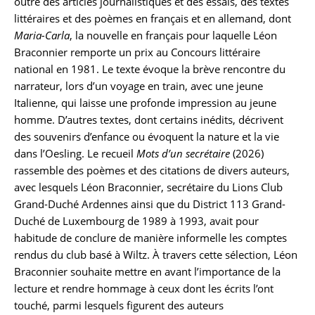
outre des articles journalistiques et des essais, des textes
littéraires et des poèmes en français et en allemand, dont
Maria-Carla
, la nouvelle en français pour laquelle Léon
Braconnier remporte un prix au Concours littéraire
national en 1981. Le texte évoque la brève rencontre du
narrateur, lors d’un voyage en train, avec une jeune
Italienne, qui laisse une profonde impression au jeune
homme. D’autres textes, dont certains inédits, décrivent
des souvenirs d’enfance ou évoquent la nature et la vie
dans l’Oesling. Le recueil
Mots d’un secrétaire
(2026)
rassemble des poèmes et des citations de divers auteurs,
avec lesquels Léon Braconnier, secrétaire du Lions Club
Grand-Duché Ardennes ainsi que du District 113 Grand-
Duché de Luxembourg de 1989 à 1993, avait pour
habitude de conclure de manière informelle les comptes
rendus du club basé à Wiltz. À travers cette sélection, Léon
Braconnier souhaite mettre en avant l’importance de la
lecture et rendre hommage à ceux dont les écrits l’ont
touché, parmi lesquels figurent des auteurs