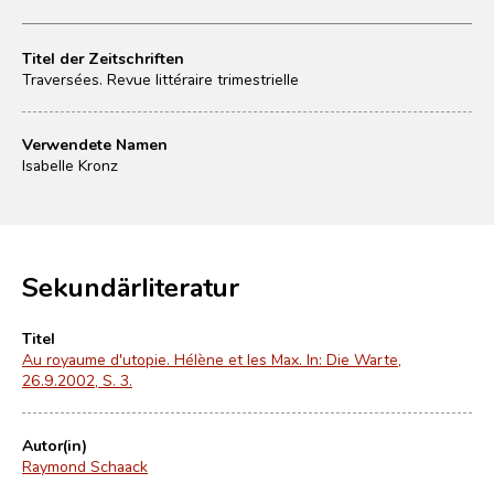
Titel der Zeitschriften
Traversées. Revue littéraire trimestrielle
Verwendete Namen
Isabelle Kronz
Sekundärliteratur
Titel
Au royaume d'utopie. Hélène et les Max. In: Die Warte,
26.9.2002, S. 3.
Autor(in)
Raymond Schaack