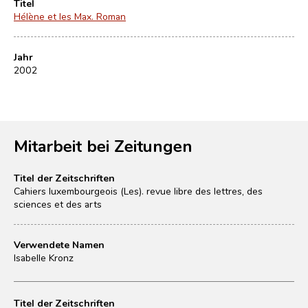
Titel
Hélène et les Max. Roman
Jahr
2002
Mitarbeit bei Zeitungen
Titel der Zeitschriften
Cahiers luxembourgeois (Les). revue libre des lettres, des
sciences et des arts
Verwendete Namen
Isabelle Kronz
Titel der Zeitschriften