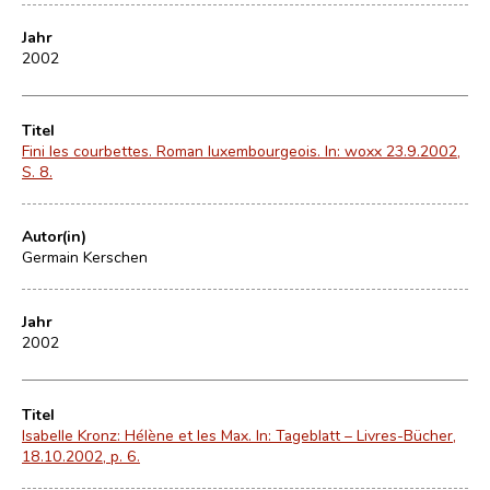
Jahr
2002
Titel
Fini les courbettes. Roman luxembourgeois. In: woxx 23.9.2002,
S. 8.
Autor(in)
Germain Kerschen
Jahr
2002
Titel
Isabelle Kronz: Hélène et les Max. In: Tageblatt – Livres-Bücher,
18.10.2002, p. 6.