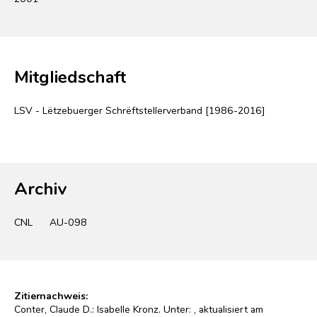
Mitgliedschaft
LSV - Lëtzebuerger Schrëftstellerverband [1986-2016]
Archiv
CNL
AU-098
Zitiernachweis:
Conter, Claude D.: Isabelle Kronz. Unter:
, aktualisiert am